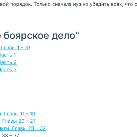
вой порядок. Только сначала нужно убедить всех, что
 боярское дело"
 Главы 1 – 10
Часть 1
Часть 2
Часть 3
я
. Главы 11 – 19
. Главы 20 – 27
ниги. Главы 28 – 32
 33 – 37