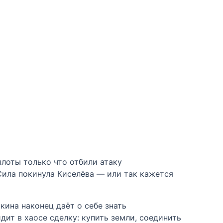
лоты только что отбили атаку
Сила покинула Киселёва — или так кажется
кина наконец даёт о себе знать
ит в хаосе сделку: купить земли, соединить