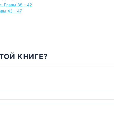
и. Главы 38 – 42
авы 43 – 47
ТОЙ КНИГЕ?