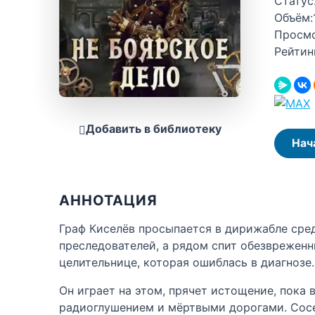
Статус
Объём:
Просм
Рейтин
Добавить в библиотеку
Нач
АННОТАЦИЯ
Граф Киселёв просыпается в дирижабле сре
преследователей, а рядом спит обезвреженн
целительнице, которая ошиблась в диагнозе.
Он играет на этом, прячет истощение, пока 
радиоглушением и мёртвыми дорогами. Сосед