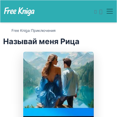
Free Kniga
/
Приключения
Называй меня Рица