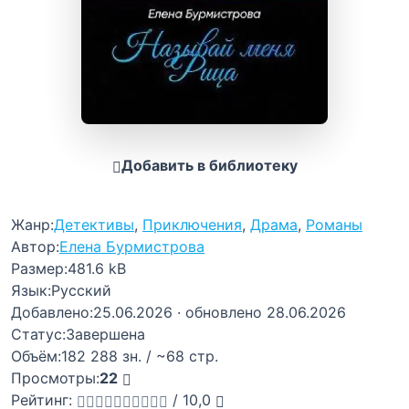
Добавить в библиотеку
Жанр:
Детективы
,
Приключения
,
Драма
,
Романы
Автор:
Елена Бурмистрова
Размер:
481.6 kB
Язык:
Русский
Добавлено:
25.06.2026
· обновлено 28.06.2026
Статус:
Завершена
Объём:
182 288 зн. / ~68 стр.
Просмотры:
22
Рейтинг:
/
10,0