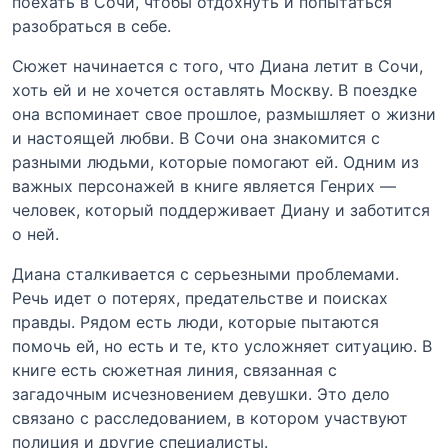
поехать в Сочи, чтобы отдохнуть и попытаться
разобраться в себе.
Сюжет начинается с того, что Диана летит в Сочи,
хоть ей и не хочется оставлять Москву. В поездке
она вспоминает свое прошлое, размышляет о жизни
и настоящей любви. В Сочи она знакомится с
разными людьми, которые помогают ей. Одним из
важных персонажей в книге является Генрих —
человек, который поддерживает Диану и заботится
о ней.
Диана сталкивается с серьезными проблемами.
Речь идет о потерях, предательстве и поисках
правды. Рядом есть люди, которые пытаются
помочь ей, но есть и те, кто усложняет ситуацию. В
книге есть сюжетная линия, связанная с
загадочным исчезновением девушки. Это дело
связано с расследованием, в котором участвуют
полиция и другие специалисты.