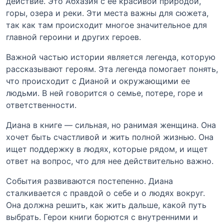
действие. Это Абхазия с ее красивой природой,
горы, озера и реки. Эти места важны для сюжета,
так как там происходит многое значительное для
главной героини и других героев.
Важной частью истории является легенда, которую
рассказывают героям. Эта легенда помогает понять,
что происходит с Дианой и окружающими ее
людьми. В ней говорится о семье, потере, горе и
ответственности.
Диана в книге — сильная, но ранимая женщина. Она
хочет быть счастливой и жить полной жизнью. Она
ищет поддержку в людях, которые рядом, и ищет
ответ на вопрос, что для нее действительно важно.
События развиваются постепенно. Диана
сталкивается с правдой о себе и о людях вокруг.
Она должна решить, как жить дальше, какой путь
выбрать. Герои книги борются с внутренними и