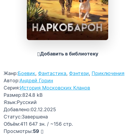
Добавить в библиотеку
Жанр:
Боевик
,
Фантастика
,
Фэнтези
,
Приключения
Автор:
Андрей Горин
Серия:
История Московских Кланов
Размер:
824.8 kB
Язык:
Русский
Добавлено:
02.12.2025
Статус:
Завершена
Объём:
411 647 зн. / ~156 стр.
Просмотры:
59