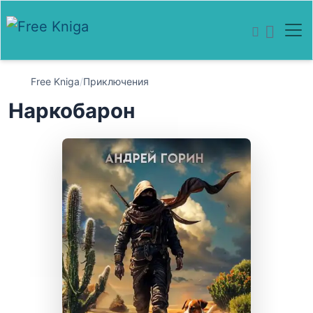
Free Kniga
/
Приключения
Наркобарон