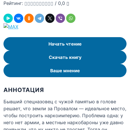
Рейтинг:
/
0,0
Начать чтение
Скачать книгу
Ваше мнение
АННОТАЦИЯ
Бывший спецназовец с чужой памятью в голове
решает, что земли за Провалом — идеальное место,
чтобы построить наркоимперию. Проблема одна: у
него нет армии, а местные наркобароны уже давно
привыкли, что их никто не трогает. Тогда он