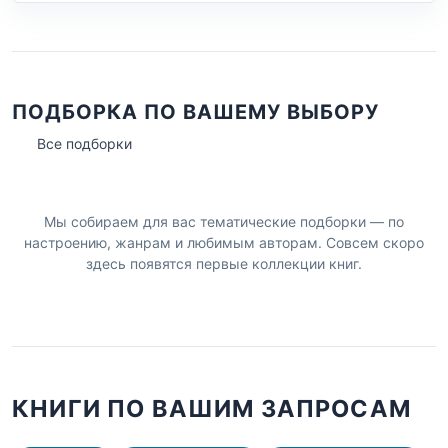
ПОДБОРКА ПО ВАШЕМУ ВЫБОРУ
Все подборки
Мы собираем для вас тематические подборки — по
настроению, жанрам и любимым авторам. Совсем скоро
здесь появятся первые коллекции книг.
КНИГИ ПО ВАШИМ ЗАПРОСАМ