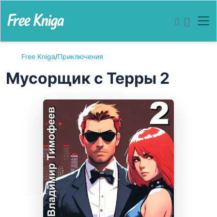
Free Kniga
/
Приключения
Мусорщик с Терры 2