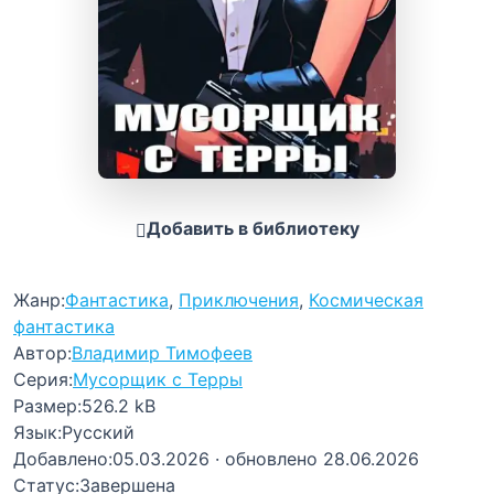
Добавить в библиотеку
Жанр:
Фантастика
,
Приключения
,
Космическая
фантастика
Автор:
Владимир Тимофеев
Серия:
Мусорщик с Терры
Размер:
526.2 kB
Язык:
Русский
Добавлено:
05.03.2026
· обновлено 28.06.2026
Статус:
Завершена