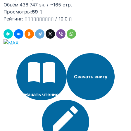
Объём:
436 747 зн. / ~165 стр.
Просмотры:
59
Рейтинг:
/
10,0
Скачать книгу
Начать чтение