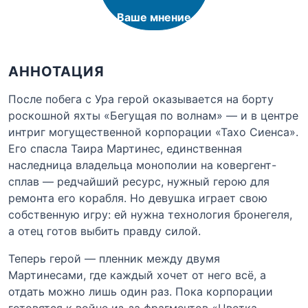
Ваше мнение
АННОТАЦИЯ
После побега с Ура герой оказывается на борту
роскошной яхты «Бегущая по волнам» — и в центре
интриг могущественной корпорации «Тахо Сиенса».
Его спасла Таира Мартинес, единственная
наследница владельца монополии на ковергент-
сплав — редчайший ресурс, нужный герою для
ремонта его корабля. Но девушка играет свою
собственную игру: ей нужна технология бронегеля,
а отец готов выбить правду силой.
Теперь герой — пленник между двумя
Мартинесами, где каждый хочет от него всё, а
отдать можно лишь один раз. Пока корпорации
готовятся к войне из-за фрагментов «Цветка