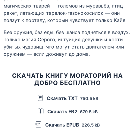
магических тварей — големов из муравьёв, птиц-
ракет, летающих тарелок-газонокосилок — они
ползут к порталу, который чувствует только Кайя.
Без оружия, без еды, без шанса подняться в воздух.
Только магия Серого, интуиция девушки и кости
убитых чудовищ, что могут стать двигателем или
оружием — если доживут до дома.
СКАЧАТЬ КНИГУ МОРАТОРИЙ НА
ДОБРО БЕСПЛАТНО
Скачать TXT
750.5 kB
Скачать FB2
679.5 kB
Скачать EPUB
226.5 kB