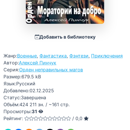
Добавить в библиотеку
Жанр:
Военные
,
Фантастика
,
Фэнтези
,
Приключения
Автор:
Алексей Пинчук
Серия:
Орден неправильных магов
Размер:
679.5 kB
Язык:
Русский
Добавлено:
02.12.2025
Статус:
Завершена
Объём:
424 211 зн. / ~161 стр.
Просмотры:
31
Рейтинг:
/
0,0