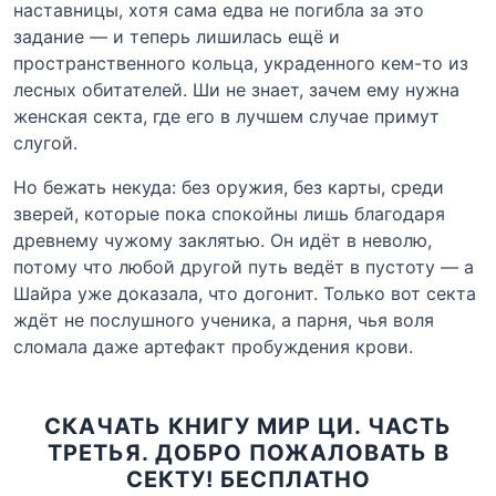
наставницы, хотя сама едва не погибла за это
задание — и теперь лишилась ещё и
пространственного кольца, украденного кем-то из
лесных обитателей. Ши не знает, зачем ему нужна
женская секта, где его в лучшем случае примут
слугой.
Но бежать некуда: без оружия, без карты, среди
зверей, которые пока спокойны лишь благодаря
древнему чужому заклятью. Он идёт в неволю,
потому что любой другой путь ведёт в пустоту — а
Шайра уже доказала, что догонит. Только вот секта
ждёт не послушного ученика, а парня, чья воля
сломала даже артефакт пробуждения крови.
СКАЧАТЬ КНИГУ МИР ЦИ. ЧАСТЬ
ТРЕТЬЯ. ДОБРО ПОЖАЛОВАТЬ В
СЕКТУ! БЕСПЛАТНО