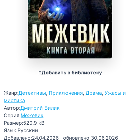
Добавить в библиотеку
Жанр:
Детективы
,
Приключения
,
Драма
,
Ужасы и
мистика
Автор:
Дмитрий Билик
Серия:
Межевик
Размер:
520.9 kB
Язык:
Русский
Добавлено:
24.04.2026
· обновлено 30.06.2026