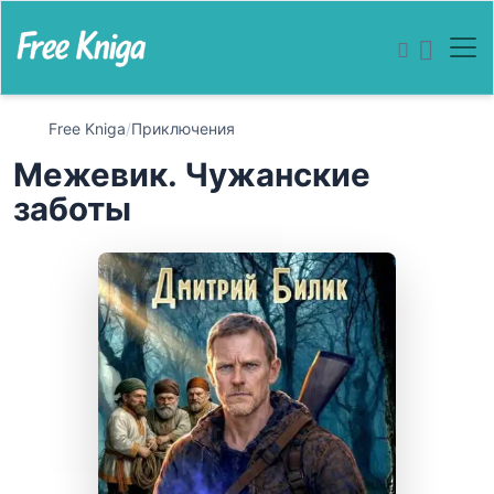
Free Kniga
/
Приключения
Межевик. Чужанские
заботы