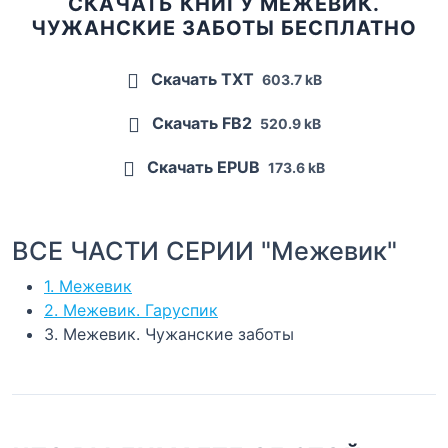
СКАЧАТЬ КНИГУ МЕЖЕВИК.
ЧУЖАНСКИЕ ЗАБОТЫ БЕСПЛАТНО
Скачать TXT
603.7 kB
Скачать FB2
520.9 kB
Скачать EPUB
173.6 kB
ВСЕ ЧАСТИ СЕРИИ "Межевик"
1. Межевик
2. Межевик. Гаруспик
3. Межевик. Чужанские заботы