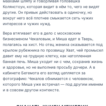
маахами шляпу и говорливая головешка
Колянстоун, которая видит в нём то, чего не видят
другие. Он привык действовать в одиночку, но
вокруг него всё плотнее смыкается сеть чужих
интересов и чужих нужд.
Вера втягивает его в дело с московским
бизнесменом Чекаловым, и Миша едет в Тверь,
полагаясь на хист. Но отец жениха оказывается под
крылом рубежника по прозвищу Хват, чей промысел
давит ему на грудную клетку, как натопленная
банная печь. Миша уходит ни с чем, сохранив жизнь
и здоровье, но не выполнив просьбу дочери. А в
кабинете Бегемота его взгляд цепляется за
фотографию: Чекалов обнимается с человеком,
которого Миша уже встречал — под другим именем
и в совсем другом контексте.