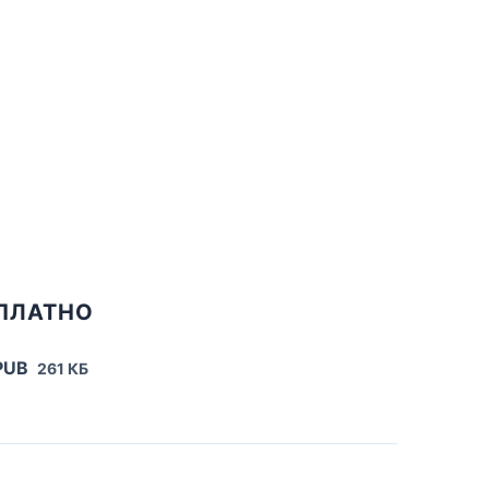
ПЛАТНО
PUB
261 КБ