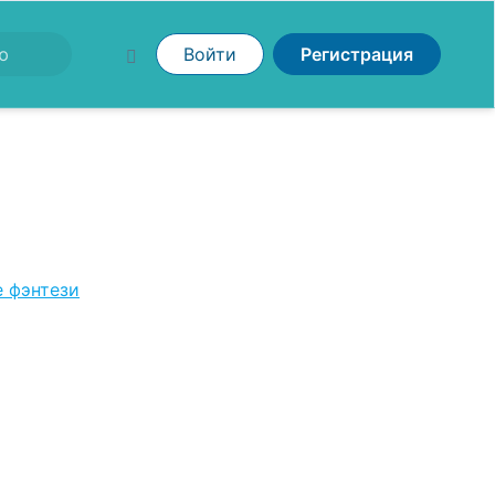
Войти
Регистрация
 фэнтези