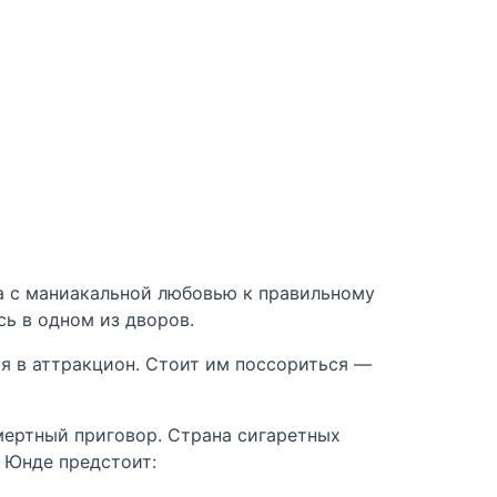
а с маниакальной любовью к правильному
сь в одном из дворов.
я в аттракцион. Стоит им поссориться —
мертный приговор. Страна сигаретных
и Юнде предстоит: