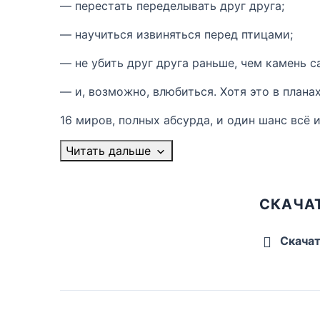
— перестать переделывать друг друга;
— научиться извиняться перед птицами;
— не убить друг друга раньше, чем камень с
— и, возможно, влюбиться. Хотя это в планах
16 миров, полных абсурда, и один шанс всё 
Читать дальше
СКАЧА
Скача