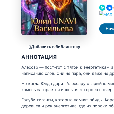
Нач
Добавить в библиотеку
АННОТАЦИЯ
Алессар — пост-гот с тягой к энергетикам
написанию слов. Они не пара, они даже не д
Но когда Юнда дарит Алессару старый камен
камень загорается и швыряет героев в очер
Голуби-гиганты, которые помнят обиды. Ко
деревьев и рек энергетика, где их пороки о