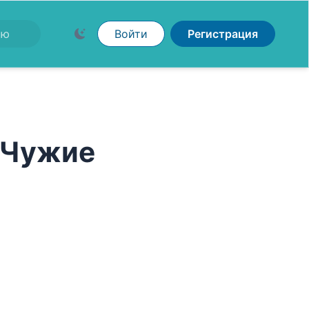
Войти
Регистрация
 Чужие