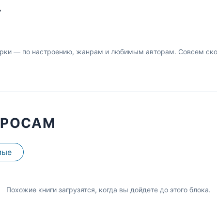
У
рки — по настроению, жанрам и любимым авторам. Совсем скор
ПРОСАМ
мые
Похожие книги загрузятся, когда вы дойдете до этого блока.