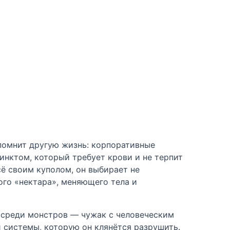
помнит другую жизнь: корпоративные
инктом, который требует крови и не терпит
сё своим куполом, он выбирает не
ого «нектара», меняющего тела и
 среди монстров — чужак с человеческим
й системы, которую он клянётся разрушить.