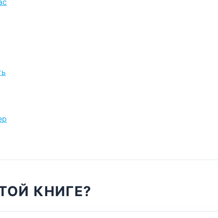
ас
ть
ер
ТОЙ КНИГЕ?