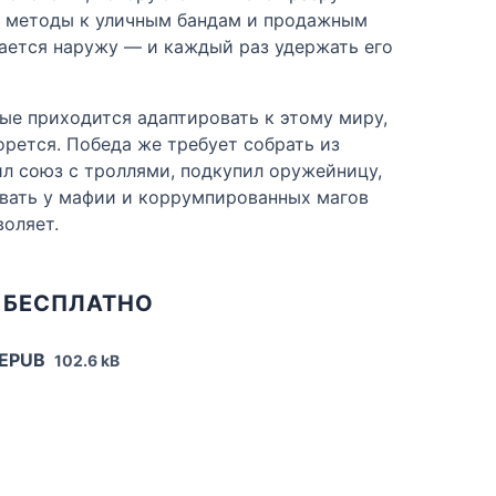
же методы к уличным бандам и продажным
вается наружу — и каждый раз удержать его
рые приходится адаптировать к этому миру,
орется. Победа же требует собрать из
ил союз с троллями, подкупил оружейницу,
рвать у мафии и коррумпированных магов
воляет.
 БЕСПЛАТНО
 EPUB
102.6 kB