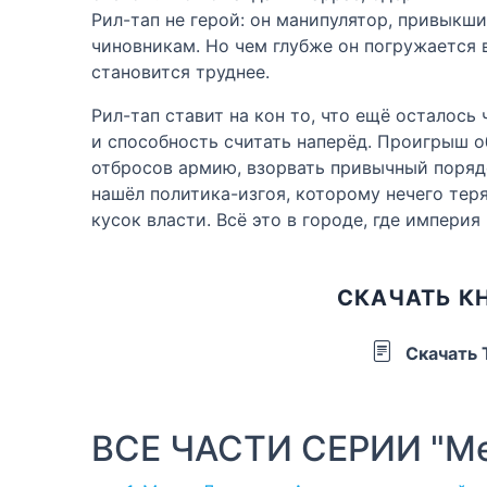
Рил-тап не герой: он манипулятор, привык
чиновникам. Но чем глубже он погружается 
становится труднее.
Рил-тап ставит на кон то, что ещё осталось
и способность считать наперёд. Проигрыш о
отбросов армию, взорвать привычный порядо
нашёл политика-изгоя, которому нечего те
кусок власти. Всё это в городе, где импери
СКАЧАТЬ К
Скачать
ВСЕ ЧАСТИ СЕРИИ "Ме