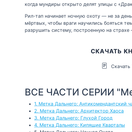
когда мундиры открыто делят улицы с «Драк
Рил-тап начинает ночную охоту — не за день
мёртвых, чтобы враги научились бояться те
разрушить систему, построенную на страхе 
СКАЧАТЬ КН
Скачать
ВСЕ ЧАСТИ СЕРИИ "Ме
1. Метка Дальнего: Антикомендантский ч
2. Метка Дальнего: Архитектор Хаоса
3. Метка Дальнего: Глухой Город
4. Метка Дальнего: Кипящие Кварталы
5. Метка Дальнего: Ночная Охота