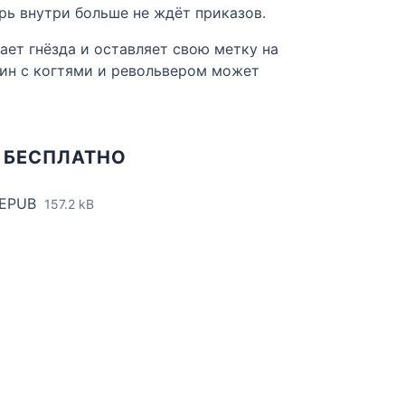
рь внутри больше не ждёт приказов.
ает гнёзда и оставляет свою метку на
лин с когтями и револьвером может
 БЕСПЛАТНО
 EPUB
157.2 kB