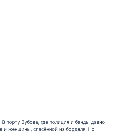
 В порту Зубова, где полиция и банды давно
в и женщины, спасённой из борделя. Но