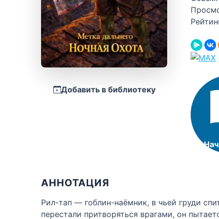
Просм
Рейтин
Добавить в библиотеку
Нач
АННОТАЦИЯ
Рил-тап — гоблин-наёмник, в чьей груди спи
перестали притворяться врагами, он пытает