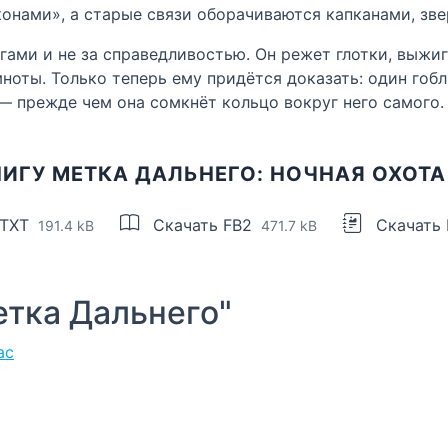
онами», а старые связи оборачиваются капканами, зве
гами и не за справедливостью. Он режет глотки, выжиг
мноты. Только теперь ему придётся доказать: один гоб
— прежде чем она сомкнёт кольцо вокруг него самого.
ИГУ МЕТКА ДАЛЬНЕГО: НОЧНАЯ ОХОТА
 TXT
Скачать FB2
Скачать
191.4 kB
471.7 kB
тка Дальнего"
ас