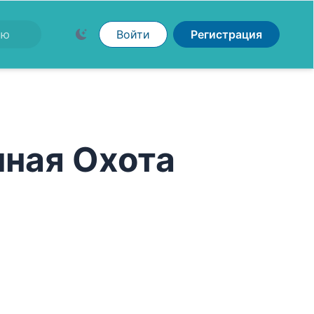
Войти
Регистрация
чная Охота