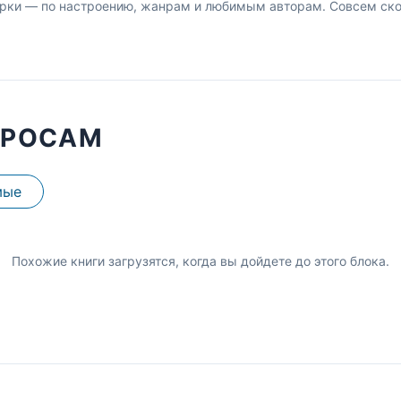
рки — по настроению, жанрам и любимым авторам. Совсем скор
ПРОСАМ
мые
Похожие книги загрузятся, когда вы дойдете до этого блока.