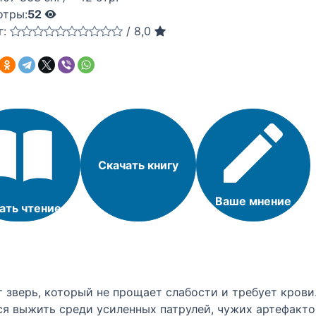
отры:
52
г:
/
8,0
Скачать книгу
Ваше мнение
ать чтение
т зверь, который не прощает слабости и требует крови.
ся выжить среди усиленных патрулей, чужих артефакто