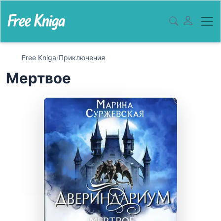
Free Kniga
/
Приключения
Мертвое