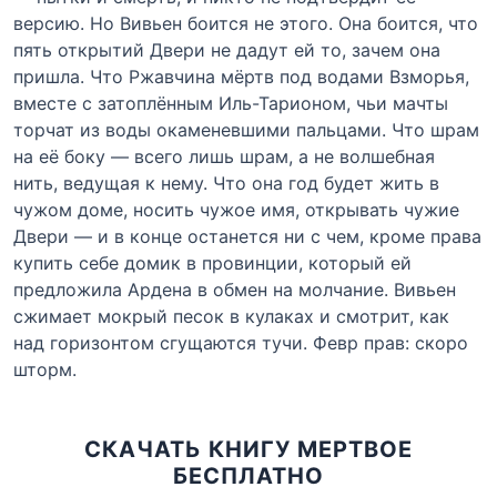
версию. Но Вивьен боится не этого. Она боится, что
пять открытий Двери не дадут ей то, зачем она
пришла. Что Ржавчина мёртв под водами Взморья,
вместе с затоплённым Иль-Тарионом, чьи мачты
торчат из воды окаменевшими пальцами. Что шрам
на её боку — всего лишь шрам, а не волшебная
нить, ведущая к нему. Что она год будет жить в
чужом доме, носить чужое имя, открывать чужие
Двери — и в конце останется ни с чем, кроме права
купить себе домик в провинции, который ей
предложила Ардена в обмен на молчание. Вивьен
сжимает мокрый песок в кулаках и смотрит, как
над горизонтом сгущаются тучи. Февр прав: скоро
шторм.
СКАЧАТЬ КНИГУ МЕРТВОЕ
БЕСПЛАТНО