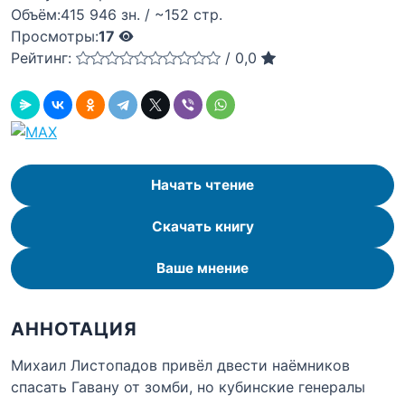
Объём:
415 946 зн. / ~152 стр.
Просмотры:
17
Рейтинг:
/
0,0
Начать чтение
Скачать книгу
Ваше мнение
АННОТАЦИЯ
Михаил Листопадов привёл двести наёмников
спасать Гавану от зомби, но кубинские генералы