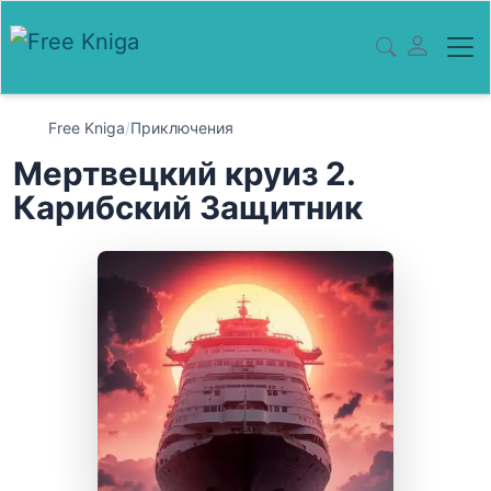
Free Kniga
/
Приключения
Мертвецкий круиз 2.
Карибский Защитник