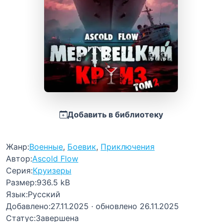
Добавить в библиотеку
Жанр:
Военные
,
Боевик
,
Приключения
Автор:
Ascold Flow
Серия:
Круизеры
Размер:
936.5 kB
Язык:
Русский
Добавлено:
27.11.2025
· обновлено 26.11.2025
Статус:
Завершена