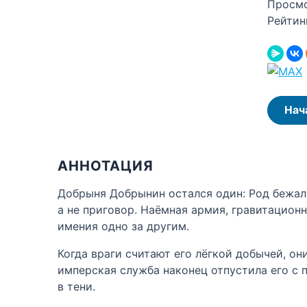
Просм
Рейтин
Нач
АННОТАЦИЯ
Добрыня Добрынин остался один: Род бежал,
а не приговор. Наёмная армия, гравитацион
имения одно за другим.
Когда враги считают его лёгкой добычей, они
имперская служба наконец отпустила его с п
в тени.