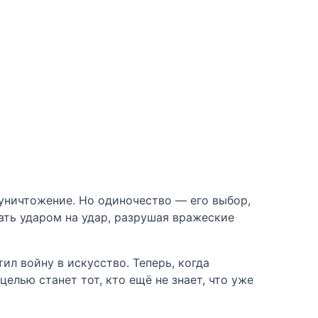
уничтожение. Но одиночество — его выбор,
ать ударом на удар, разрушая вражеские
тил войну в искусство. Теперь, когда
елью станет тот, кто ещё не знает, что уже