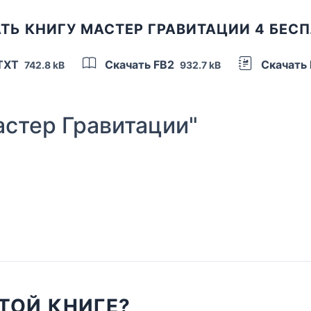
ТЬ КНИГУ МАСТЕР ГРАВИТАЦИИ 4 БЕС
 TXT
Скачать FB2
Скачать
742.8 kB
932.7 kB
стер Гравитации"
ТОЙ КНИГЕ?