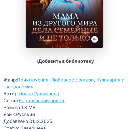
Добавить в библиотеку
Жанр:
Приключения
,
Любовное фэнтези
,
Кулинария и
гастрономия
Автор:
Диана Рахманова
Серия:
Королевский приют
Размер:
1.3 MB
Язык:
Русский
Добавлено:
01.12.2025
Статус:
Завершена