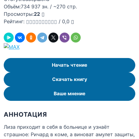
Объём:
734 937 зн. / ~270 стр.
Просмотры:
22
Рейтинг:
/
0,0
Начать чтение
Скачать книгу
Ваше мнение
АННОТАЦИЯ
Лиза приходит в себя в больнице и узнаёт
страшное: Ричард в коме, а виноват амулет защиты,