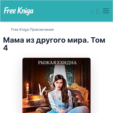
Free Kniga
/
Приключения
Мама из другого мира. Том
4