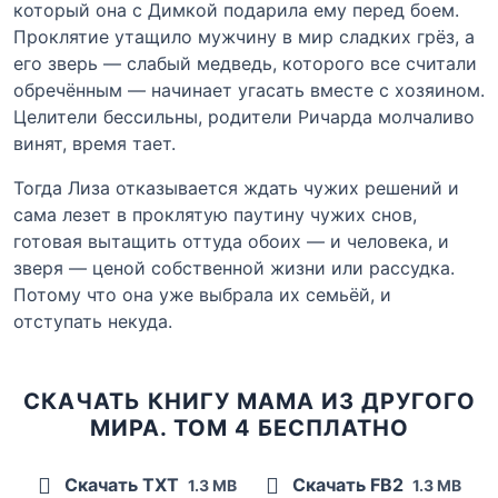
который она с Димкой подарила ему перед боем.
Проклятие утащило мужчину в мир сладких грёз, а
его зверь — слабый медведь, которого все считали
обречённым — начинает угасать вместе с хозяином.
Целители бессильны, родители Ричарда молчаливо
винят, время тает.
Тогда Лиза отказывается ждать чужих решений и
сама лезет в проклятую паутину чужих снов,
готовая вытащить оттуда обоих — и человека, и
зверя — ценой собственной жизни или рассудка.
Потому что она уже выбрала их семьёй, и
отступать некуда.
СКАЧАТЬ КНИГУ МАМА ИЗ ДРУГОГО
МИРА. ТОМ 4 БЕСПЛАТНО
Скачать TXT
Скачать FB2
1.3 MB
1.3 MB