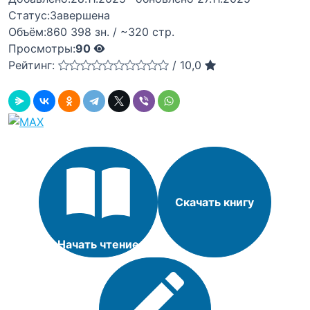
Статус:
Завершена
Объём:
860 398 зн. / ~320 стр.
Просмотры:
90
Рейтинг:
/
10,0
Скачать книгу
Начать чтение