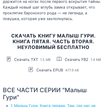
держится на ногах после первого вскрытия тайны.
Каждый новый шаг вглубь замка открывает, что
проклятие баронского рода — не легенда, а
ловушка, которая уже захлопнулась.
СКАЧАТЬ КНИГУ МАЛЫШ ГУРИ.
КНИГА ПЯТАЯ. ЧАСТЬ ВТОРАЯ.
НЕУЛОВИМЫЙ БЕСПЛАТНО
Скачать TXT
Скачать FB2
1.5 MB
1.4 MB
Скачать EPUB
477.9 kB
ВСЕ ЧАСТИ СЕРИИ "Малыш
Гури"
1. Малыш Гури. Книга первая. Там, где нас не