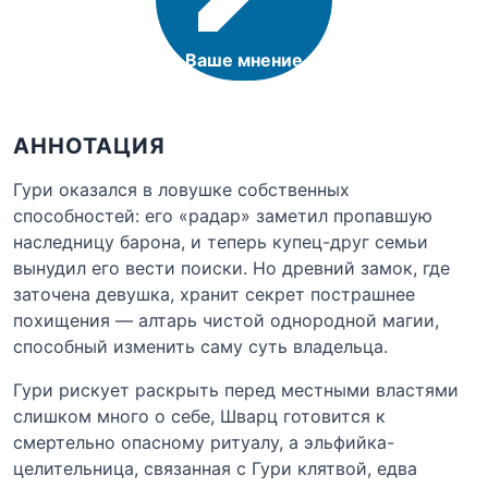
Ваше мнение
АННОТАЦИЯ
Гури оказался в ловушке собственных
способностей: его «радар» заметил пропавшую
наследницу барона, и теперь купец-друг семьи
вынудил его вести поиски. Но древний замок, где
заточена девушка, хранит секрет пострашнее
похищения — алтарь чистой однородной магии,
способный изменить саму суть владельца.
Гури рискует раскрыть перед местными властями
слишком много о себе, Шварц готовится к
смертельно опасному ритуалу, а эльфийка-
целительница, связанная с Гури клятвой, едва