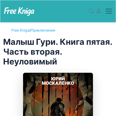
Free Kniga
/
Приключения
Малыш Гури. Книга пятая.
Часть вторая.
Неуловимый