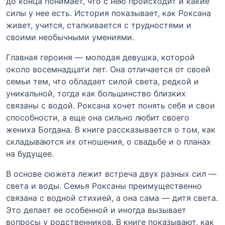
до конца понимает, что с нею происходит и какие
силы у нее есть. История показывает, как Роксана
живет, учится, сталкивается с трудностями и
своими необычными умениями.
Главная героиня — молодая девушка, которой
около восемнадцати лет. Она отличается от своей
семьи тем, что обладает силой света, редкой и
уникальной, тогда как большинство близких
связаны с водой. Роксана хочет понять себя и свои
способности, а еще она сильно любит своего
жениха Богдана. В книге рассказывается о том, как
складываются их отношения, о свадьбе и о планах
на будущее.
В основе сюжета лежит встреча двух разных сил —
света и воды. Семья Роксаны преимущественно
связана с водной стихией, а она сама — дитя света.
Это делает ее особенной и иногда вызывает
вопросы у родственников. В книге показывают, как