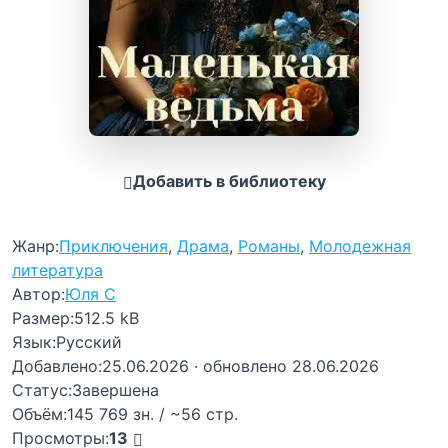
Добавить в библиотеку
Жанр:
Приключения
,
Драма
,
Романы
,
Молодежная
литература
Автор:
Юля С
Размер:
512.5 kB
Язык:
Русский
Добавлено:
25.06.2026
· обновлено 28.06.2026
Статус:
Завершена
Объём:
145 769 зн. / ~56 стр.
Просмотры:
13