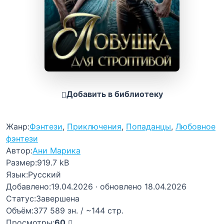
Добавить в библиотеку
Жанр:
Фэнтези
,
Приключения
,
Попаданцы
,
Любовное
фэнтези
Автор:
Ани Марика
Размер:
919.7 kB
Язык:
Русский
Добавлено:
19.04.2026
· обновлено 18.04.2026
Статус:
Завершена
Объём:
377 589 зн. / ~144 стр.
Просмотры:
60