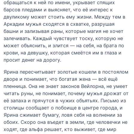
обращаться к ней по имени, укрывает спящих
барсов пледами и выясняет, что её интерес к
двуликому может стоить ему жизни. Между тем в
Аркадии мужья сходятся в схватке, разрушая
башни и зализывая раны, которые магия не хочет
залечивать. Каждый чувствует тоску, которую не
может объяснить, и злится — на себя, на брата по
крови, на девушку, которая смеётся им в глаза и
просит денег на дорогу.
Ярина пересчитывает золотые кошели в постоялом
дворе и понимает, что богатая жена — всё ещё
пленница. Она не знает законов Вейлорна, не умеет
читать руны, не понимает, почему мужья дрожат от
её запаха и прячутся в чужих объятьях. Письмо из
столицы сообщает о побоище в центре города, и
Ярина сжимает бумагу, ловя себя на волнении за
обоих. Скоро она въедет в земли, где человечки не
ходят, где альфа решает, кто выживет, где мир