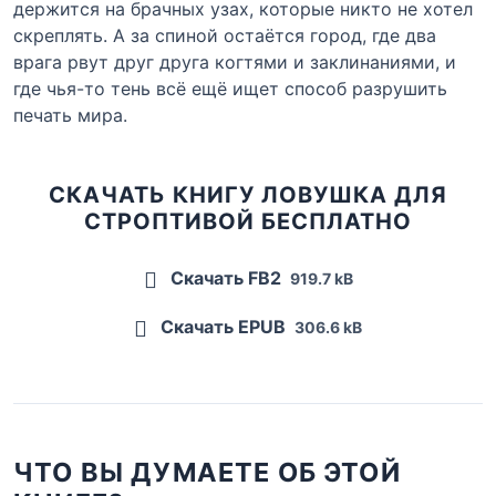
держится на брачных узах, которые никто не хотел
скреплять. А за спиной остаётся город, где два
врага рвут друг друга когтями и заклинаниями, и
где чья-то тень всё ещё ищет способ разрушить
печать мира.
СКАЧАТЬ КНИГУ ЛОВУШКА ДЛЯ
СТРОПТИВОЙ БЕСПЛАТНО
Скачать FB2
919.7 kB
Скачать EPUB
306.6 kB
ЧТО ВЫ ДУМАЕТЕ ОБ ЭТОЙ