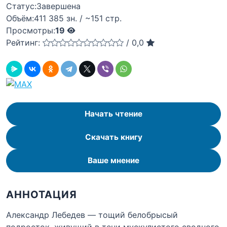
Статус:
Завершена
Объём:
411 385 зн. / ~151 стр.
Просмотры:
19
Рейтинг:
/
0,0
Начать чтение
Скачать книгу
Ваше мнение
АННОТАЦИЯ
Александр Лебедев — тощий белобрысый
подросток, живущий в тени мускулистого сводного