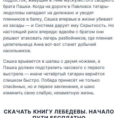
брата Пашки. Когда на дороге в Павловск татары-
людоловы нападают на дилижанс и уводят
пленников в балку, Сашка впервые в жизни убивает
из засады — и Система дарует ему Скрытность. Но
настоящий риск впереди: вдвоём с братом они
решают атаковать лагерь разбойников, где пленная
целительница Анна вот-вот станет добычей
насильников.
Сашка врывается в шалаш с двумя ножами, а
Пашка должен подстрелить часового с первого
выстрела — иначе четвёртый татарин вернётся
слишком быстро. Победа принесёт не только
спасённых, но и первое заклинание, и шанс
изменить свою слабую, незаметную жизнь.
СКАЧАТЬ КНИГУ ЛЕБЕДЕВЫ. НАЧАЛО
ПУТИ БЕСПЛАТНО