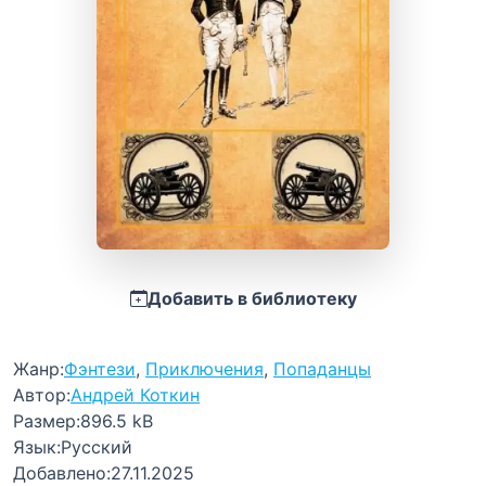
Добавить в библиотеку
Жанр:
Фэнтези
,
Приключения
,
Попаданцы
Автор:
Андрей Коткин
Размер:
896.5 kB
Язык:
Русский
Добавлено:
27.11.2025