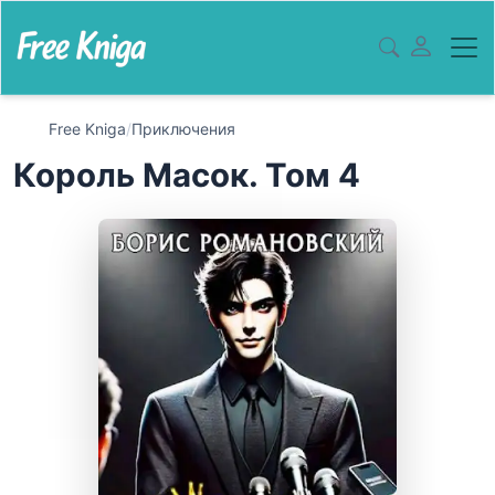
Free Kniga
/
Приключения
Король Масок. Том 4