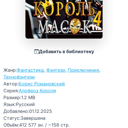
Добавить в библиотеку
Жанр:
Фантастика
,
Фэнтези
,
Приключения
,
Технофэнтези
Автор:
Борис Романовский
Серия:
Апофеоз Короля
Размер:
1.2 MB
Язык:
Русский
Добавлено:
01.12.2025
Статус:
Завершена
Объём:
412 577 зн. / ~158 стр.