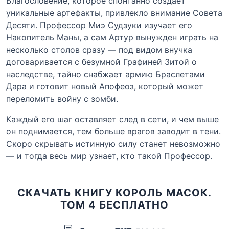
Благословение, которое спонтанно создаёт
уникальные артефакты, привлекло внимание Совета
Десяти. Профессор Миэ Судзуки изучает его
Накопитель Маны, а сам Артур вынужден играть на
несколько столов сразу — под видом внучка
договаривается с безумной Графиней Зитой о
наследстве, тайно снабжает армию Браслетами
Дара и готовит новый Апофеоз, который может
переломить войну с зомби.
Каждый его шаг оставляет след в сети, и чем выше
он поднимается, тем больше врагов заводит в тени.
Скоро скрывать истинную силу станет невозможно
— и тогда весь мир узнает, кто такой Профессор.
СКАЧАТЬ КНИГУ КОРОЛЬ МАСОК.
ТОМ 4 БЕСПЛАТНО