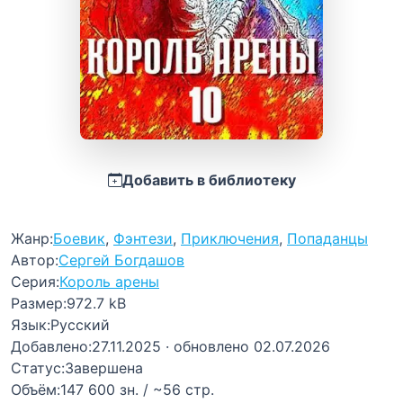
Добавить в библиотеку
Жанр:
Боевик
,
Фэнтези
,
Приключения
,
Попаданцы
Автор:
Сергей Богдашов
Серия:
Король арены
Размер:
972.7 kB
Язык:
Русский
Добавлено:
27.11.2025
· обновлено 02.07.2026
Статус:
Завершена
Объём:
147 600 зн. / ~56 стр.