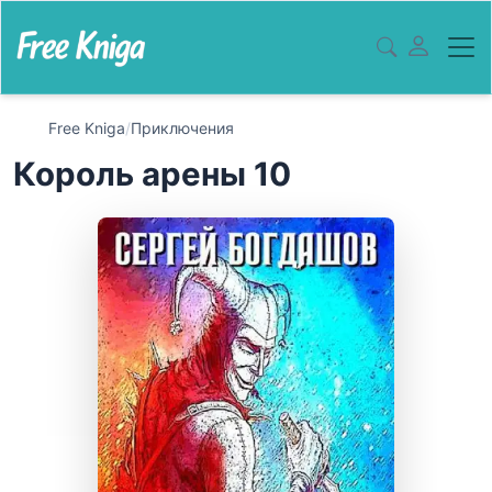
Free Kniga
/
Приключения
Король арены 10