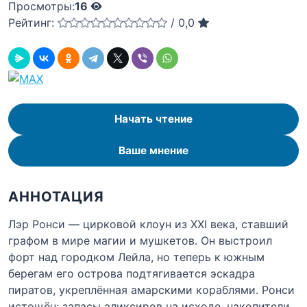
Просмотры:
16
Рейтинг:
/
0,0
Начать чтение
Ваше мнение
АННОТАЦИЯ
Лэр Ронси — цирковой клоун из XXI века, ставший
графом в мире магии и мушкетов. Он выстроил
форт над городком Лейла, но теперь к южным
берегам его острова подтягивается эскадра
пиратов, укреплённая амарскими кораблями. Ронси
истощён: запасы эликсиров на исходе, накопители