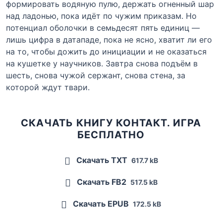
формировать водяную пулю, держать огненный шар
над ладонью, пока идёт по чужим приказам. Но
потенциал оболочки в семьдесят пять единиц —
лишь цифра в датападе, пока не ясно, хватит ли его
на то, чтобы дожить до инициации и не оказаться
на кушетке у научников. Завтра снова подъём в
шесть, снова чужой сержант, снова стена, за
которой ждут твари.
СКАЧАТЬ КНИГУ КОНТАКТ. ИГРА
БЕСПЛАТНО
Скачать TXT
617.7 kB
Скачать FB2
517.5 kB
Скачать EPUB
172.5 kB