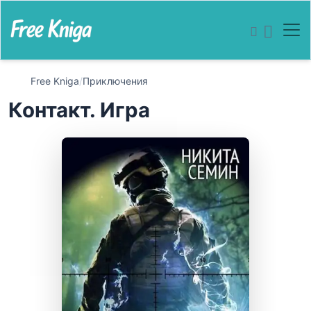
Free Kniga
/
Приключения
Контакт. Игра