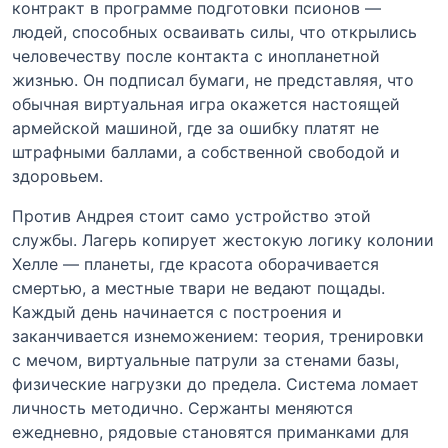
контракт в программе подготовки псионов —
людей, способных осваивать силы, что открылись
человечеству после контакта с инопланетной
жизнью. Он подписал бумаги, не представляя, что
обычная виртуальная игра окажется настоящей
армейской машиной, где за ошибку платят не
штрафными баллами, а собственной свободой и
здоровьем.
Против Андрея стоит само устройство этой
службы. Лагерь копирует жестокую логику колонии
Хелле — планеты, где красота оборачивается
смертью, а местные твари не ведают пощады.
Каждый день начинается с построения и
заканчивается изнеможением: теория, тренировки
с мечом, виртуальные патрули за стенами базы,
физические нагрузки до предела. Система ломает
личность методично. Сержанты меняются
ежедневно, рядовые становятся приманками для