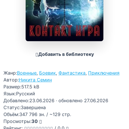
Добавить в библиотеку
Жанр:
Военные
,
Боевик
,
Фантастика
,
Приключения
Автор:
Никита Семин
Размер:
517.5 kB
Язык:
Русский
Добавлено:
23.06.2026
· обновлено 27.06.2026
Статус:
Завершена
Объём:
347 796 зн. / ~129 стр.
Просмотры:
30
Рейтинг:
/
0,0