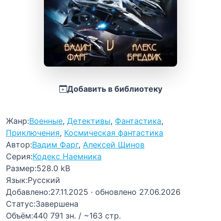
Добавить в библиотеку
Жанр:
Военные
,
Детективы
,
Фантастика
,
Приключения
,
Космическая фантастика
Автор:
Вадим Фарг
,
Алексей Щинов
Серия:
Кодекс Наемника
Размер:
528.0 kB
Язык:
Русский
Добавлено:
27.11.2025
· обновлено 27.06.2026
Статус:
Завершена
Объём:
440 791 зн. / ~163 стр.