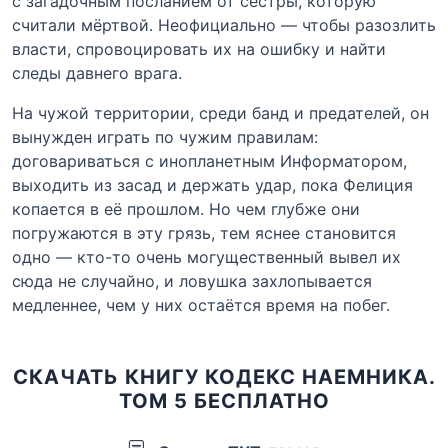
с загадочным посланием от сестры, которую
считали мёртвой. Неофициально — чтобы разозлить
власти, спровоцировать их на ошибку и найти
следы давнего врага.
На чужой территории, среди банд и предателей, он
вынужден играть по чужим правилам:
договариваться с инопланетным Информатором,
выходить из засад и держать удар, пока Фелиция
копается в её прошлом. Но чем глубже они
погружаются в эту грязь, тем яснее становится
одно — кто-то очень могущественный вывел их
сюда не случайно, и ловушка захлопывается
медленнее, чем у них остаётся время на побег.
СКАЧАТЬ КНИГУ КОДЕКС НАЕМНИКА.
ТОМ 5 БЕСПЛАТНО