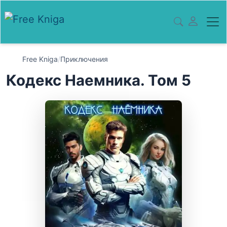
Free Kniga
/
Приключения
Кодекс Наемника. Том 5