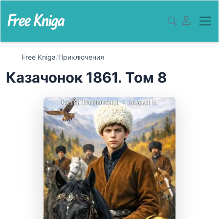
Free Kniga
/
Приключения
Казачонок 1861. Том 8