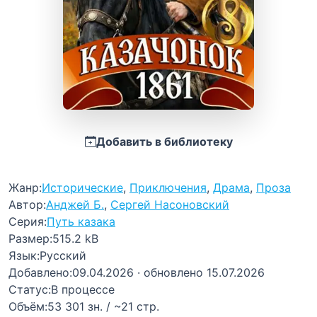
Добавить в библиотеку
Жанр:
Исторические
,
Приключения
,
Драма
,
Проза
Автор:
Анджей Б.
,
Сергей Насоновский
Серия:
Путь казака
Размер:
515.2 kB
Язык:
Русский
Добавлено:
09.04.2026
· обновлено 15.07.2026
Статус:
В процессе
Объём:
53 301 зн. / ~21 стр.