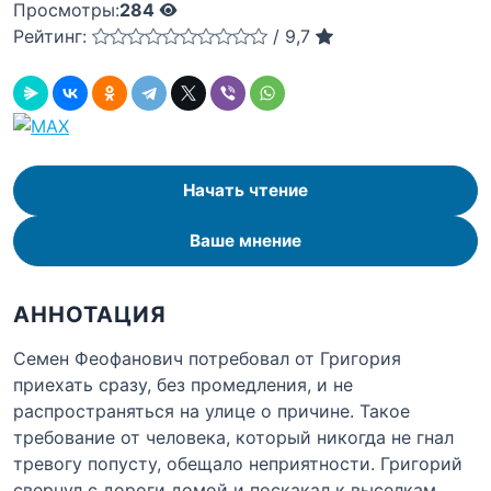
Просмотры:
284
Рейтинг:
/
9,7
Начать чтение
Ваше мнение
АННОТАЦИЯ
Семен Феофанович потребовал от Григория
приехать сразу, без промедления, и не
распространяться на улице о причине. Такое
требование от человека, который никогда не гнал
тревогу попусту, обещало неприятности. Григорий
свернул с дороги домой и поскакал к выселкам,