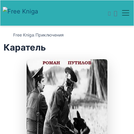
Free Kniga
/
Приключения
Каратель