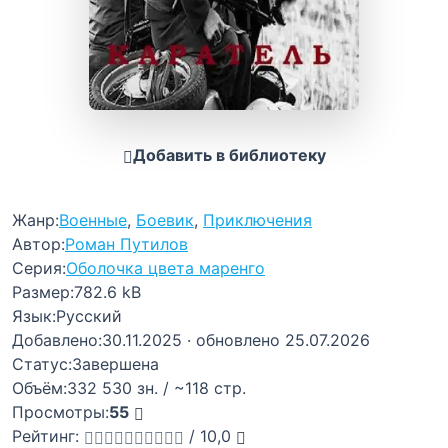
Добавить в библиотеку
Жанр:
Военные
,
Боевик
,
Приключения
Автор:
Роман Путилов
Серия:
Оболочка цвета маренго
Размер:
782.6 kB
Язык:
Русский
Добавлено:
30.11.2025
· обновлено 25.07.2026
Статус:
Завершена
Объём:
332 530 зн. / ~118 стр.
Просмотры:
55
Рейтинг:
/
10,0