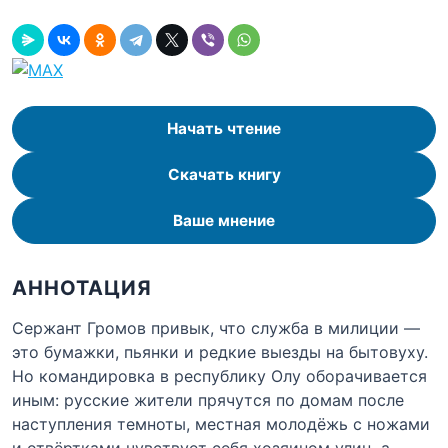
Начать чтение
Скачать книгу
Ваше мнение
АННОТАЦИЯ
Сержант Громов привык, что служба в милиции —
это бумажки, пьянки и редкие выезды на бытовуху.
Но командировка в республику Олу оборачивается
иным: русские жители прячутся по домам после
наступления темноты, местная молодёжь с ножами
и отвёртками чувствует себя хозяином улиц, а