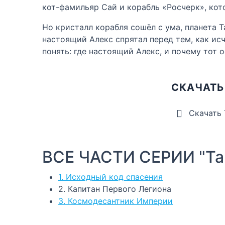
кот-фамильяр Сай и корабль «Росчерк», кот
Но кристалл корабля сошёл с ума, планета 
настоящий Алекс спрятал перед тем, как исч
понять: где настоящий Алекс, и почему тот 
СКАЧАТЬ
Скачать
ВСЕ ЧАСТИ СЕРИИ "Так
1. Исходный код спасения
2. Капитан Первого Легиона
3. Космодесантник Империи