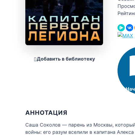
Просм
Рейтин
Добавить в библиотеку
Нач
АННОТАЦИЯ
Саша Соколов — парень из Москвы, который 
войны: его разум вселили в капитана Алекс