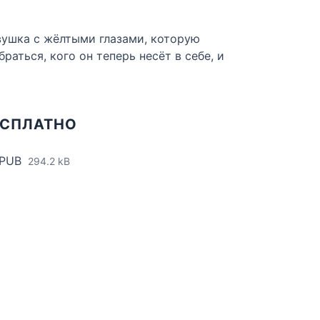
евушка с жёлтыми глазами, которую
аться, кого он теперь несёт в себе, и
ЕСПЛАТНО
EPUB
294.2 kB