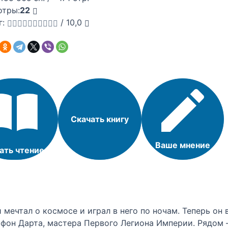
отры:
22
г:
/
10,0
Скачать книгу
Ваше мнение
ать чтение
мечтал о космосе и играл в него по ночам. Теперь он 
а фон Дарта, мастера Первого Легиона Империи. Рядом