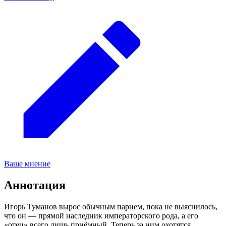
Ваше мнение
Аннотация
Игорь Туманов вырос обычным парнем, пока не выяснилось,
что он — прямой наследник императорского рода, а его
«отец» всего лишь приёмный. Теперь за ним охотятся