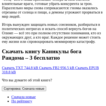
влиятельные враги, готовые убрать конкурента за трон.
Параллельно миры снова соприкасаются: гномы оказались
отрезаны от солнца и пищи, а демоны угрожают прорваться в
мир людей.
Игорь вынужден защищать новых союзников, разбираться в
политических интригах и искать способ вернуть богов на
Олимп — всё это при полном отсутствии понимания, кто из
окружающих друг, а кто враг. Каждое решение может стоить
ему жизни или спровоцировать межмировую катастрофу.
Скачать книгу Каникулы бога
Рандома – 3 бесплатно
Скачать TXT
744.8 kB
Скачать FB2
956.5 kB
Скачать EPUB
318.8 kB
Что вы думаете об этой книге?
Сортировка: Сначала новые
Сначала новые
По рейтингу