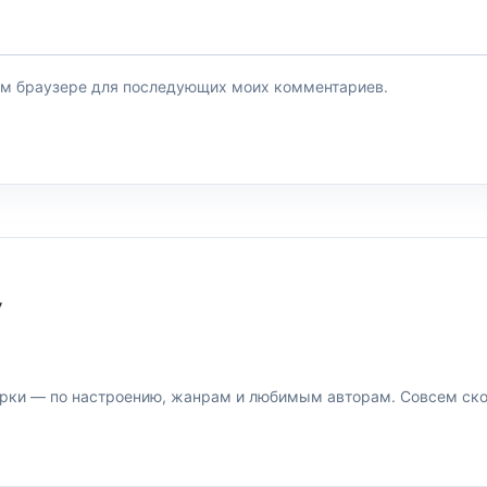
этом браузере для последующих моих комментариев.
У
рки — по настроению, жанрам и любимым авторам. Совсем скор