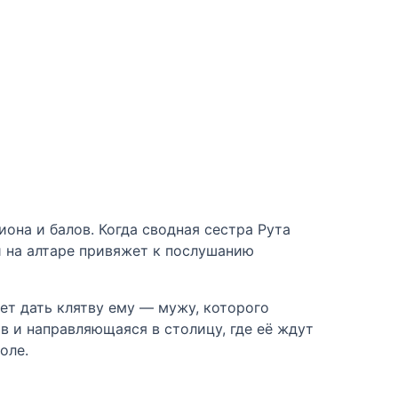
иона и балов. Когда сводная сестра Рута
й на алтаре привяжет к послушанию
ает дать клятву ему — мужу, которого
в и направляющаяся в столицу, где её ждут
оле.