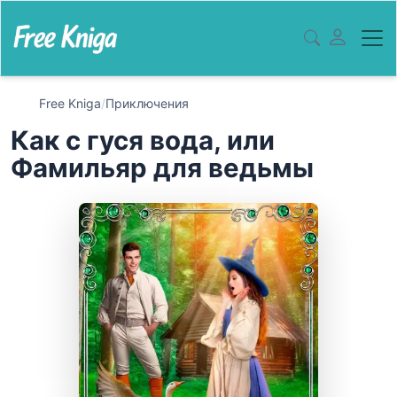
Free Kniga
/
Приключения
Как с гуся вода, или
Фамильяр для ведьмы