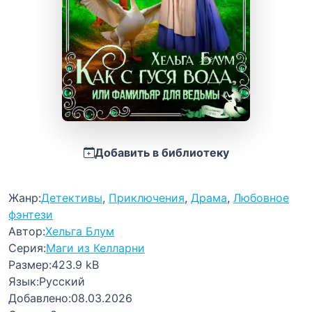
Добавить в библиотеку
Жанр:
Детективы
,
Приключения
,
Драма
,
Любовное
фэнтези
Автор:
Хельга Блум
Серия:
Маги из Келларни
Размер:
423.9 kB
Язык:
Русский
Добавлено:
08.03.2026