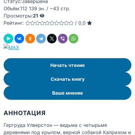
Статус:
Завершена
Объём:
112 139 зн. / ~43 стр.
Просмотры:
21
Рейтинг:
/
0,0
Начать чтение
Скачать книгу
Ваше мнение
АННОТАЦИЯ
Гертруда Улверстон — ведьма с четырьмя
деревнями под крылом, верной собакой Капризом и