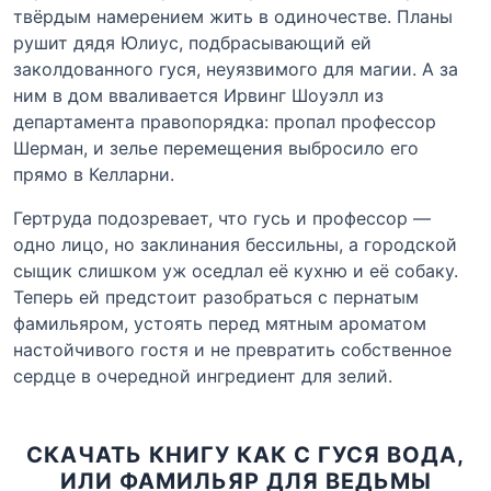
твёрдым намерением жить в одиночестве. Планы
рушит дядя Юлиус, подбрасывающий ей
заколдованного гуся, неуязвимого для магии. А за
ним в дом вваливается Ирвинг Шоуэлл из
департамента правопорядка: пропал профессор
Шерман, и зелье перемещения выбросило его
прямо в Келларни.
Гертруда подозревает, что гусь и профессор —
одно лицо, но заклинания бессильны, а городской
сыщик слишком уж оседлал её кухню и её собаку.
Теперь ей предстоит разобраться с пернатым
фамильяром, устоять перед мятным ароматом
настойчивого гостя и не превратить собственное
сердце в очередной ингредиент для зелий.
СКАЧАТЬ КНИГУ КАК С ГУСЯ ВОДА,
ИЛИ ФАМИЛЬЯР ДЛЯ ВЕДЬМЫ