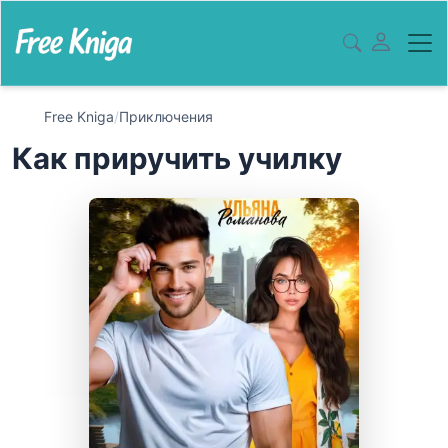
Free Kniga
/
Приключения
Как приручить училку