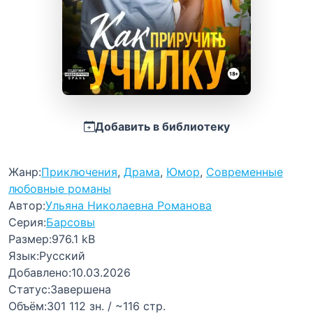
Добавить в библиотеку
Жанр:
Приключения
,
Драма
,
Юмор
,
Современные
любовные романы
Автор:
Ульяна Николаевна Романова
Серия:
Барсовы
Размер:
976.1 kB
Язык:
Русский
Добавлено:
10.03.2026
Статус:
Завершена
Объём:
301 112 зн. / ~116 стр.