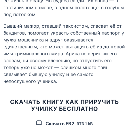
её жизнь в осаду. Но судьба сводит их снова — в
гостиничном номере, в одном полотенце, с голубём
под потолком.
Бывший мажор, ставший таксистом, спасает её от
бандитов, помогает украсть собственный паспорт у
мужа-мошенника и вдруг оказывается
единственным, кто может вытащить её из долговой
ямы криминального мира. Арина не верит ни его
словам, ни своему влечению, но отпустить его
теперь уже не может — слишком много тайн
связывает бывшую училку и её самого
непослушного ученика.
СКАЧАТЬ КНИГУ КАК ПРИРУЧИТЬ
УЧИЛКУ БЕСПЛАТНО
Скачать FB2
976.1 kB