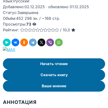
Язык:
Русский
Добавлено:
02.12.2025
· обновлено 01.12.2025
Статус:
Завершена
Объём:
452 298 зн. / ~168 стр.
Просмотры:
73
Рейтинг:
/
10,0
Начать чтение
Скачать книгу
Ваше мнение
АННОТАЦИЯ