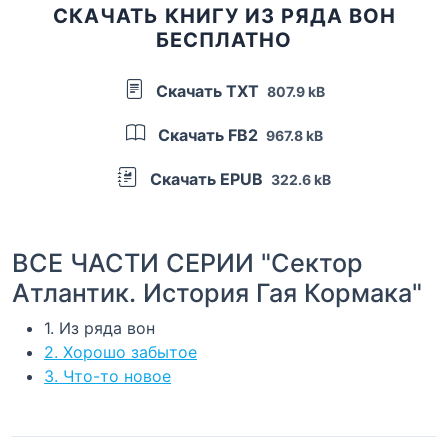
СКАЧАТЬ КНИГУ ИЗ РЯДА ВОН
БЕСПЛАТНО
Скачать TXT
807.9 kB
Скачать FB2
967.8 kB
Скачать EPUB
322.6 kB
ВСЕ ЧАСТИ СЕРИИ "Сектор
Атлантик. История Гая Кормака"
1. Из ряда вон
2. Хорошо забытое
3. Что-то новое