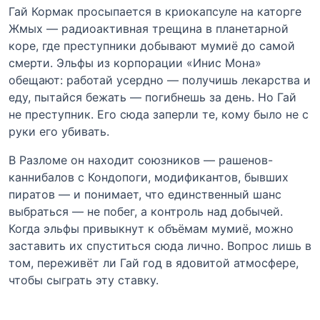
Гай Кормак просыпается в криокапсуле на каторге
Жмых — радиоактивная трещина в планетарной
коре, где преступники добывают мумиё до самой
смерти. Эльфы из корпорации «Инис Мона»
обещают: работай усердно — получишь лекарства и
еду, пытайся бежать — погибнешь за день. Но Гай
не преступник. Его сюда заперли те, кому было не с
руки его убивать.
В Разломе он находит союзников — рашенов-
каннибалов с Кондопоги, модификантов, бывших
пиратов — и понимает, что единственный шанс
выбраться — не побег, а контроль над добычей.
Когда эльфы привыкнут к объёмам мумиё, можно
заставить их спуститься сюда лично. Вопрос лишь в
том, переживёт ли Гай год в ядовитой атмосфере,
чтобы сыграть эту ставку.