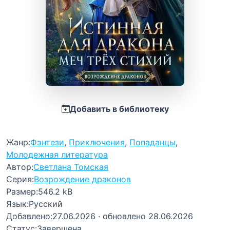
Добавить в библиотеку
Жанр:
Фэнтези
,
Приключения
,
Попаданцы
,
Молодежная литература
Автор:
Светлана Томская
Серия:
Возрождение драконов
Размер:
546.2 kB
Язык:
Русский
Добавлено:
27.06.2026
· обновлено 28.06.2026
Статус:
Завершена