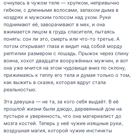
очнулась в чужом теле — хрупком, непривычно
гибком, с длинными волосами, запахом дыма в
ноздрях и мужским голосом над ухом. Руки
поднимают её, заворачивают в мех, и она
вжимается лицом в грудь спасителя, пытаясь
понять: сон ли это, смерть или что-то третье. А
потом открывает глаза и видит над собой морду
рептилии размером с лошадь. Прыжок через спину
воина, хохот двадцати вооружённых мужчин, и вот
она уже мчится на этом чудовище вниз по склону,
прижимаясь к теплу его тела и думая только о том,
как выжить в сказке, которая вдруг стала
реальностью.
Эта девушка — не та, за кого себя выдаёт. В её
прошлой жизни были дзюдо, деревянный дом на
пустыре и уверенность, что она материалист до
мозга костей. Теперь у неё чужие изящные руки,
воздушная магия, которой чужие инстинкты