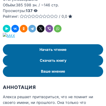
Объём:
385 598 зн. / ~146 стр.
Просмотры:
137
Рейтинг:
/
0,0
Начать чтение
Скачать книгу
Ваше мнение
АННОТАЦИЯ
Алекса решает притвориться, что не помнит ни
своего имени, ни прошлого. Она только что