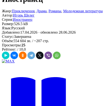
Жанр:
Приключения
,
Драма
,
Романы
,
Молодежная литература
Автор:
Игорь Шелег
Серия:
Иностранец
Размер:
526.5 kB
Язык:
Русский
Добавлено:
17.04.2026
· обновлено 28.06.2026
Статус:
Завершена
Объём:
554 604 зн. / ~207 стр.
Просмотры:
25
Рейтинг:
/
10,0