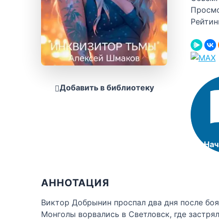
Просм
Рейтин
Добавить в библиотеку
Нач
АННОТАЦИЯ
Виктор Добрынин проспал два дня после боя
Монголы ворвались в Светловск, где застря