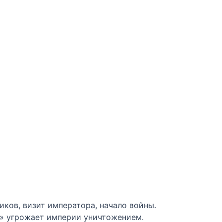
иков, визит императора, начало войны.
та» угрожает империи уничтожением.