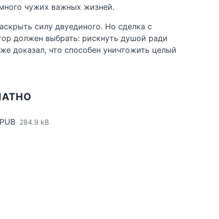
 много чужих важных жизней.
аскрыть силу двуединого. Но сделка с
тор должен выбрать: рискнуть душой ради
же доказал, что способен уничтожить целый
ЛАТНО
EPUB
284.9 kB