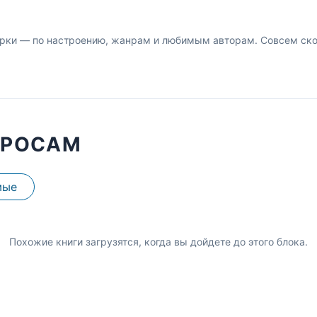
рки — по настроению, жанрам и любимым авторам. Совсем скор
ПРОСАМ
мые
Похожие книги загрузятся, когда вы дойдете до этого блока.