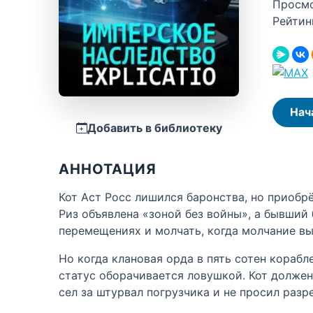
Просм
Рейтин
Нач
Добавить в библиотеку
АННОТАЦИЯ
Кот Аст Росс лишился баронства, но приобр
Риз объявлена «зоной без войны», а бывший
перемещениях и молчать, когда молчание вы
Но когда клановая орда в пять сотен корабл
статус оборачивается ловушкой. Кот должен
сел за штурвал погрузчика и не просил разр