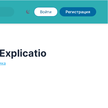
Войти
Регистрация
xplicatio
ика