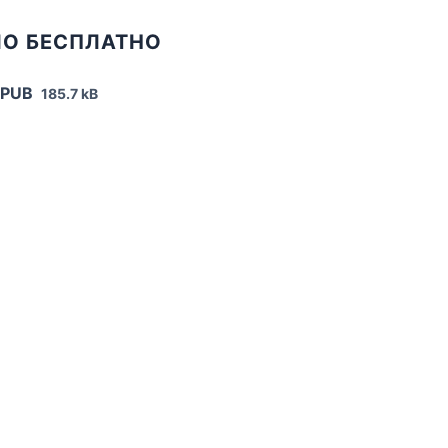
IO БЕСПЛАТНО
EPUB
185.7 kB