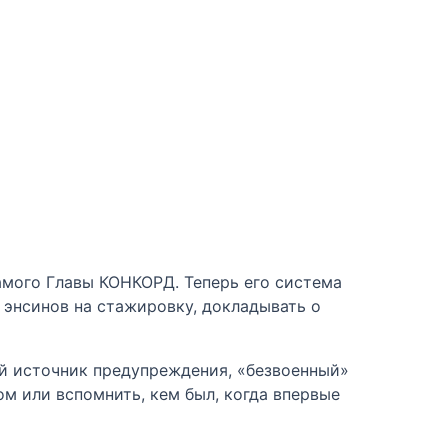
самого Главы КОНКОРД. Теперь его система
 энсинов на стажировку, докладывать о
ный источник предупреждения, «безвоенный»
м или вспомнить, кем был, когда впервые