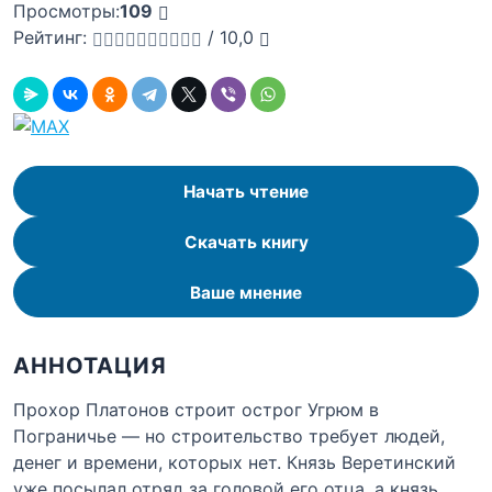
Просмотры:
109
Рейтинг:
/
10,0
Начать чтение
Скачать книгу
Ваше мнение
АННОТАЦИЯ
Прохор Платонов строит острог Угрюм в
Пограничье — но строительство требует людей,
денег и времени, которых нет. Князь Веретинский
уже посылал отряд за головой его отца, а князь