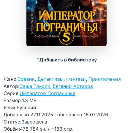
Добавить в библиотеку
Жанр:
Боевик
,
Детективы
,
Фэнтези
,
Приключения
Автор:
Саша Токсик
,
Евгений Астахов
Серия:
Император Пограничья
Размер:
1.3 MB
Язык:
Русский
Добавлено:
27.11.2025
· обновлено 15.07.2026
Статус:
Завершена
Объём:
478 784 зн. / ~183 стр.