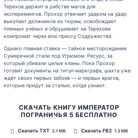
Терехов держит в рабстве магов для
экспериментов. Прохор отвечает ударом на удар:
выкупает должников из тюрем, освобождает
пленных учёных и обрушивает на Терехова
компромат через всю прессу Содружества.
Однако главная ставка — тайное месторождение
Сумеречной стали под Угрюмом. Ресурс, за
который убивали целые кланы. Пока Прохор
готовит документы на титул маркграфа, шахта уже
ждёт своих первых забоев — и первых врагов,
которые придут за сталью, когда узнают.
СКАЧАТЬ КНИГУ ИМПЕРАТОР
ПОГРАНИЧЬЯ 5 БЕСПЛАТНО
Скачать TXT
Скачать FB2
2.1 MB
1.3 MB