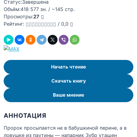
Статус:
Завершена
Объём:
418 577 зн. / ~145 стр.
Просмотры:
27
Рейтинг:
/
0,0
Начать чтение
Скачать книгу
Ваше мнение
АННОТАЦИЯ
Пророк просыпается не в бабушкиной перине, а в
ловушке из паутины — напарник Зубр утащен