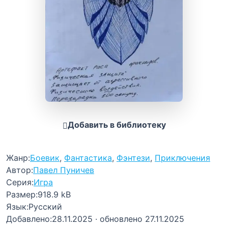
Добавить в библиотеку
Жанр:
Боевик
,
Фантастика
,
Фэнтези
,
Приключения
Автор:
Павел Пуничев
Серия:
Игра
Размер:
918.9 kB
Язык:
Русский
Добавлено:
28.11.2025
· обновлено 27.11.2025