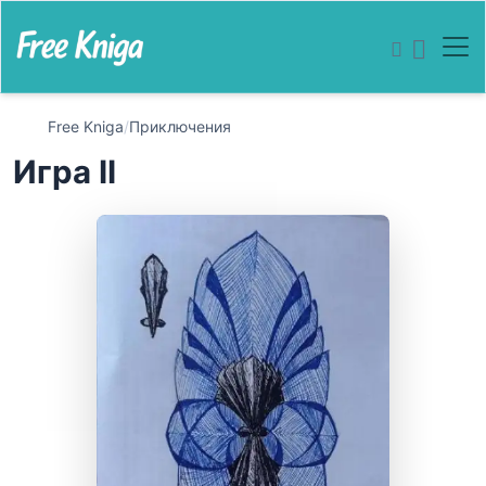
Free Kniga
/
Приключения
Игра II