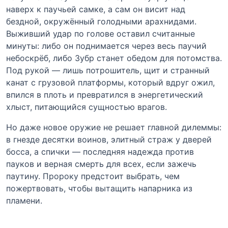
наверх к паучьей самке, а сам он висит над
бездной, окружённый голодными арахнидами.
Выживший удар по голове оставил считанные
минуты: либо он поднимается через весь паучий
небоскрёб, либо Зубр станет обедом для потомства.
Под рукой — лишь потрошитель, щит и странный
канат с грузовой платформы, который вдруг ожил,
впился в плоть и превратился в энергетический
хлыст, питающийся сущностью врагов.
Но даже новое оружие не решает главной дилеммы:
в гнезде десятки воинов, элитный страж у дверей
босса, а спички — последняя надежда против
пауков и верная смерть для всех, если зажечь
паутину. Пророку предстоит выбрать, чем
пожертвовать, чтобы вытащить напарника из
пламени.