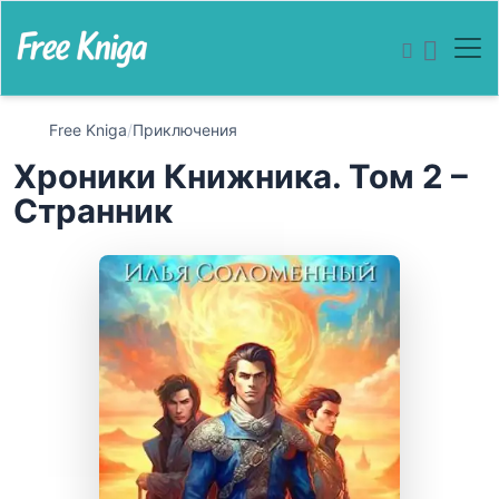
Free Kniga
/
Приключения
Хроники Книжника. Том 2 –
Странник