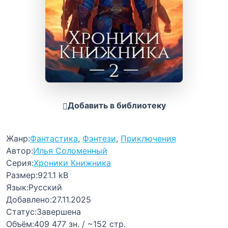
Добавить в библиотеку
Жанр:
Фантастика
,
Фэнтези
,
Приключения
Автор:
Илья Соломенный
Серия:
Хроники Книжника
Размер:
921.1 kB
Язык:
Русский
Добавлено:
27.11.2025
Статус:
Завершена
Объём:
409 477 зн. / ~152 стр.