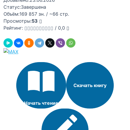
Добавлено:
23.06.2026
Статус:
Завершена
Объём:
169 857 зн. / ~66 стр.
Просмотры:
53
Рейтинг:
/
0,0
Скачать книгу
Начать чтение