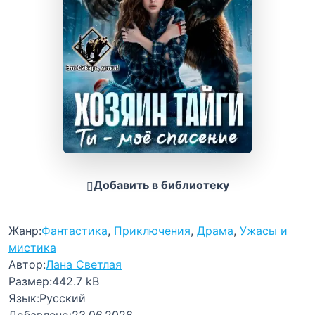
Добавить в библиотеку
Жанр:
Фантастика
,
Приключения
,
Драма
,
Ужасы и
мистика
Автор:
Лана Светлая
Размер:
442.7 kB
Язык:
Русский