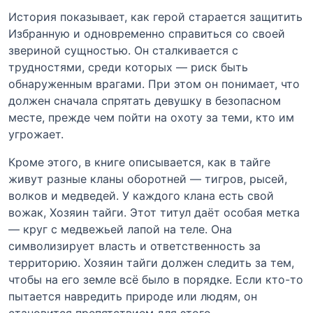
История показывает, как герой старается защитить
Избранную и одновременно справиться со своей
звериной сущностью. Он сталкивается с
трудностями, среди которых — риск быть
обнаруженным врагами. При этом он понимает, что
должен сначала спрятать девушку в безопасном
месте, прежде чем пойти на охоту за теми, кто им
угрожает.
Кроме этого, в книге описывается, как в тайге
живут разные кланы оборотней — тигров, рысей,
волков и медведей. У каждого клана есть свой
вожак, Хозяин тайги. Этот титул даёт особая метка
— круг с медвежьей лапой на теле. Она
символизирует власть и ответственность за
территорию. Хозяин тайги должен следить за тем,
чтобы на его земле всё было в порядке. Если кто-то
пытается навредить природе или людям, он
становится препятствием для этого.