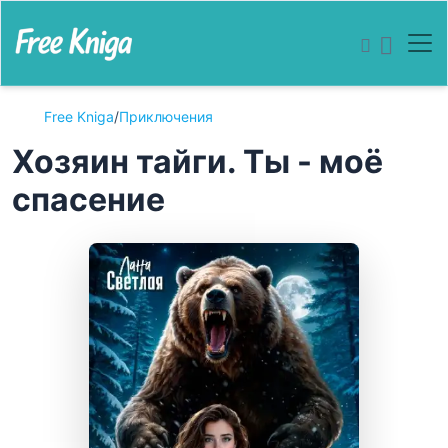
Free Kniga
/
Приключения
Хозяин тайги. Ты - моё
спасение