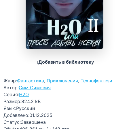
Добавить в библиотеку
Жанр:
Фантастика
,
Приключения
,
Технофэнтези
Автор:
Сим Симович
Серия:
H2O
Размер:
824.2 kB
Язык:
Русский
Добавлено:
01.12.2025
Статус:
Завершена