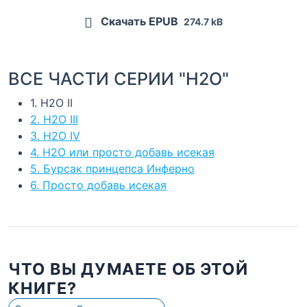
Скачать EPUB
274.7 kB
ВСЕ ЧАСТИ СЕРИИ "H2O"
1. H2O II
2. H2O III
3. H2O IV
4. H2O или просто добавь исекая
5. Бурсак принцепса Инферно
6. Просто добавь исекая
ЧТО ВЫ ДУМАЕТЕ ОБ ЭТОЙ
КНИГЕ?