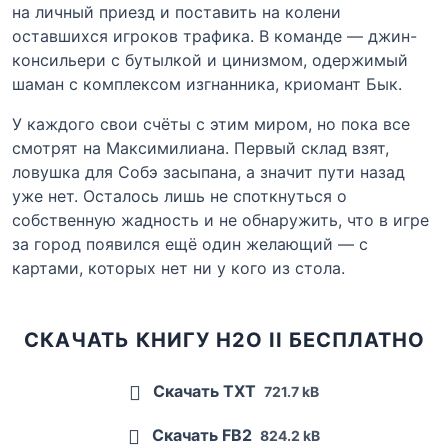
на личный приезд и поставить на колени
оставшихся игроков трафика. В команде — джин-
консильери с бутылкой и цинизмом, одержимый
шаман с комплексом изгнанника, криомант Бык.
У каждого свои счёты с этим миром, но пока все
смотрят на Максимилиана. Первый склад взят,
ловушка для Собэ засыпана, а значит пути назад
уже нет. Осталось лишь не споткнуться о
собственную жадность и не обнаружить, что в игре
за город появился ещё один желающий — с
картами, которых нет ни у кого из стола.
СКАЧАТЬ КНИГУ H2O II БЕСПЛАТНО
Скачать TXT
721.7 kB
Скачать FB2
824.2 kB