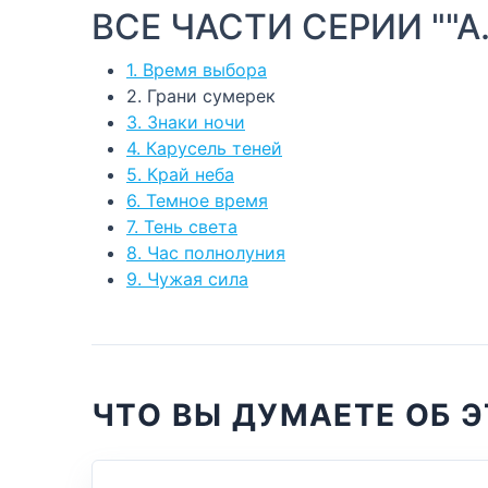
ВСЕ ЧАСТИ СЕРИИ ""А.
1. Время выбора
2. Грани сумерек
3. Знаки ночи
4. Карусель теней
5. Край неба
6. Темное время
7. Тень света
8. Час полнолуния
9. Чужая сила
ЧТО ВЫ ДУМАЕТЕ ОБ Э