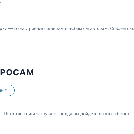
У
рки — по настроению, жанрам и любимым авторам. Совсем скор
ПРОСАМ
мые
Похожие книги загрузятся, когда вы дойдете до этого блока.