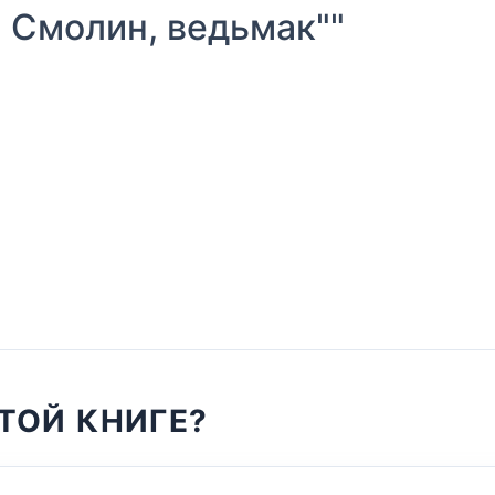
 Смолин, ведьмак""
ТОЙ КНИГЕ?