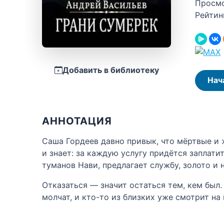
Просм
Рейтин
Добавить в библиотеку
Нач
АННОТАЦИЯ
Саша Гордеев давно привык, что мёртвые и 
и знает: за каждую услугу придётся заплати
туманов Нави, предлагает службу, золото и 
Отказаться — значит остаться тем, кем был
молчат, и кто-то из близких уже смотрит на 