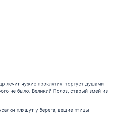
др лечит чужие проклятия, торгует душами
рого не было. Великий Полоз, старый змей из
усалки пляшут у берега, вещие птицы