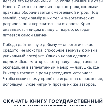
делают его незаменимым. Но когда аномалия у стен
Нового Света выходит из-под контроля, школьная
практика оборачивается смертельной игрой. Под
землёй, среди замёрзших тел и энергетических
разрядов, он и нерешительная староста Крис
оказываются лицом к лицу с тварью, которая
питается самой магией.
Победа даёт ценную добычу — энергетическое
средоточие монстра, способное вернуть к жизни
уникальный артефакт. Однако новая сделка с
лордом Шеклом открывает правду: предстоящая
экспедиция в запечатанный манор — ловушка, где
Виктора готовят в роли расходного материала.
Чтобы выжить, ему придётся играть на опережение,
используя чужие интриги против их же авторов.
СКАЧАТЬ КНИГУ ГОСУДАРСТВЕННЫЙ