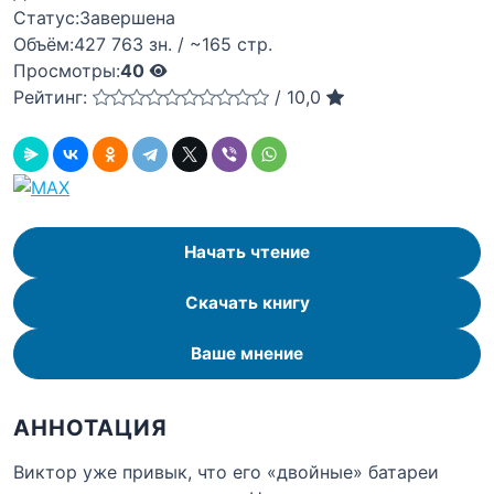
Статус:
Завершена
Объём:
427 763 зн. / ~165 стр.
Просмотры:
40
Рейтинг:
/
10,0
Начать чтение
Скачать книгу
Ваше мнение
АННОТАЦИЯ
Виктор уже привык, что его «двойные» батареи