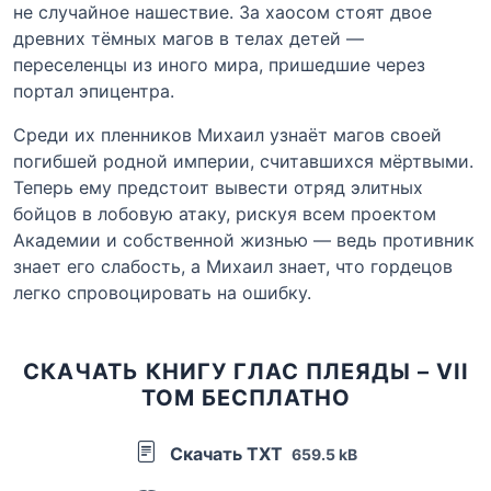
не случайное нашествие. За хаосом стоят двое
древних тёмных магов в телах детей —
переселенцы из иного мира, пришедшие через
портал эпицентра.
Среди их пленников Михаил узнаёт магов своей
погибшей родной империи, считавшихся мёртвыми.
Теперь ему предстоит вывести отряд элитных
бойцов в лобовую атаку, рискуя всем проектом
Академии и собственной жизнью — ведь противник
знает его слабость, а Михаил знает, что гордецов
легко спровоцировать на ошибку.
СКАЧАТЬ КНИГУ ГЛАС ПЛЕЯДЫ – VII
ТОМ БЕСПЛАТНО
Скачать TXT
659.5 kB