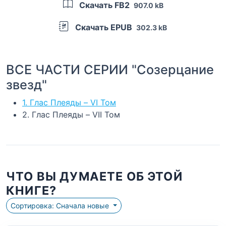
Скачать FB2
907.0 kB
Скачать EPUB
302.3 kB
ВСЕ ЧАСТИ СЕРИИ "Созерцание
звезд"
1. Глас Плеяды – VI Том
2. Глас Плеяды – VII Том
ЧТО ВЫ ДУМАЕТЕ ОБ ЭТОЙ
КНИГЕ?
Сортировка: Сначала новые