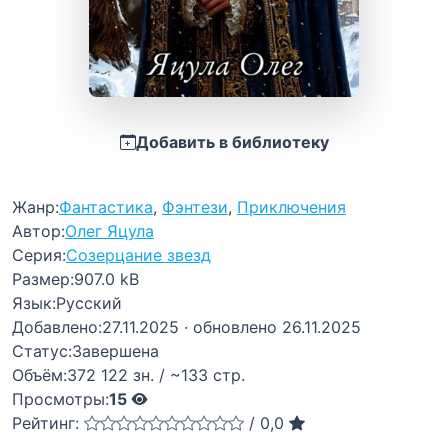
Добавить в библиотеку
Жанр:
Фантастика
,
Фэнтези
,
Приключения
Автор:
Олег Яцула
Серия:
Созерцание звезд
Размер:
907.0 kB
Язык:
Русский
Добавлено:
27.11.2025
· обновлено 26.11.2025
Статус:
Завершена
Объём:
372 122 зн. / ~133 стр.
Просмотры:
15
Рейтинг:
/
0,0