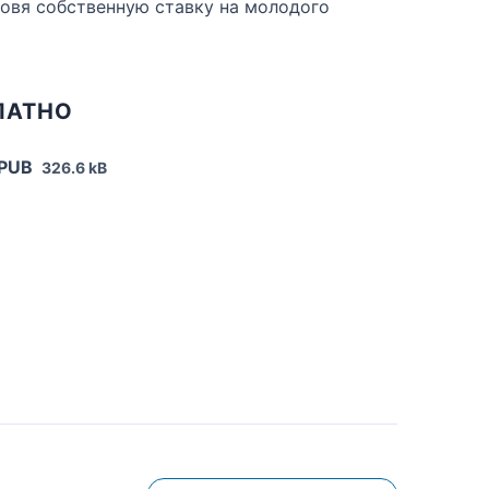
товя собственную ставку на молодого
ЛАТНО
EPUB
326.6 kB