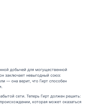
ланной добычей для могущественной
он заключает невыгодный союз:
ли — она верит, что Гирт способен
и.
абытой сети. Теперь Гирт должен решить:
 происхождении, которая может оказаться