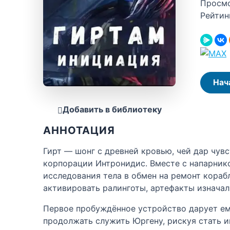
Просм
Рейтин
Нач
Добавить в библиотеку
АННОТАЦИЯ
Гирт — шонг с древней кровью, чей дар чув
корпорации Интронидис. Вместе с напарник
исследования тела в обмен на ремонт кораб
активировать ралинготы, артефакты изначал
Первое пробуждённое устройство дарует ем
продолжать служить Юргену, рискуя стать и