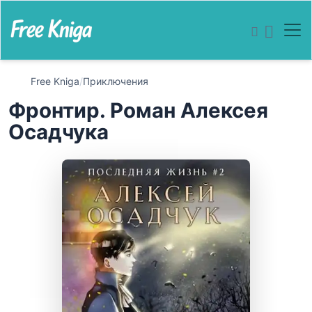
Free Kniga
/
Приключения
Фронтир. Роман Алексея
Осадчука