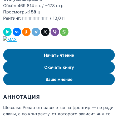
Объём:
469 814 зн. / ~178 стр.
Просмотры:
158
Рейтинг:
/
10,0
Начать чтение
Скачать книгу
Ваше мнение
АННОТАЦИЯ
Шевалье Ренар отправляется на фронтир — не ради
славы, а по контракту, от которого зависит чья-то