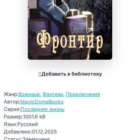
Добавить в библиотеку
Жанр:
Военные
,
Фэнтези
,
Приключения
Автор:
MagicDomeBooks
Серия:
Последняя жизнь
Размер:
1001.6 kB
Язык:
Русский
Добавлено:
01.12.2025
Статус:
Завершена