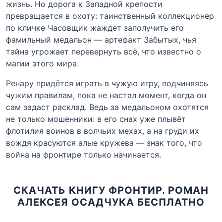
жизнь. Но дорога к Западной крепости
превращается в охоту: таинственный коллекционер
по кличке Часовщик жаждет заполучить его
фамильный медальон — артефакт Забытых, чья
тайна угрожает перевернуть всё, что известно о
магии этого мира.
Ренару придётся играть в чужую игру, подчиняясь
чужим правилам, пока не настал момент, когда он
сам задаст расклад. Ведь за медальоном охотятся
не только мошенники: в его снах уже плывёт
флотилия воинов в волчьих мехах, а на груди их
вождя красуются алые кружева — знак того, что
война на фронтире только начинается.
СКАЧАТЬ КНИГУ ФРОНТИР. РОМАН
АЛЕКСЕЯ ОСАДЧУКА БЕСПЛАТНО