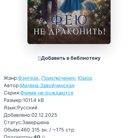
Добавить в библиотеку
Жанр:
Фэнтези
,
Приключения
,
Юмор
Автор:
Милена Завойчинская
Серия:
Феями не рождаются
Размер:
1011.4 kB
Язык:
Русский
Добавлено:
02.12.2025
Статус:
Завершена
Объём:
460 315 зн. / ~175 стр.
Просмотры:
40