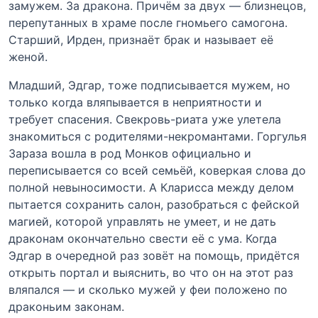
замужем. За дракона. Причём за двух — близнецов,
перепутанных в храме после гномьего самогона.
Старший, Ирден, признаёт брак и называет её
женой.
Младший, Эдгар, тоже подписывается мужем, но
только когда вляпывается в неприятности и
требует спасения. Свекровь-риата уже улетела
знакомиться с родителями-некромантами. Горгулья
Зараза вошла в род Монков официально и
переписывается со всей семьёй, коверкая слова до
полной невыносимости. А Кларисса между делом
пытается сохранить салон, разобраться с фейской
магией, которой управлять не умеет, и не дать
драконам окончательно свести её с ума. Когда
Эдгар в очередной раз зовёт на помощь, придётся
открыть портал и выяснить, во что он на этот раз
вляпался — и сколько мужей у феи положено по
драконьим законам.