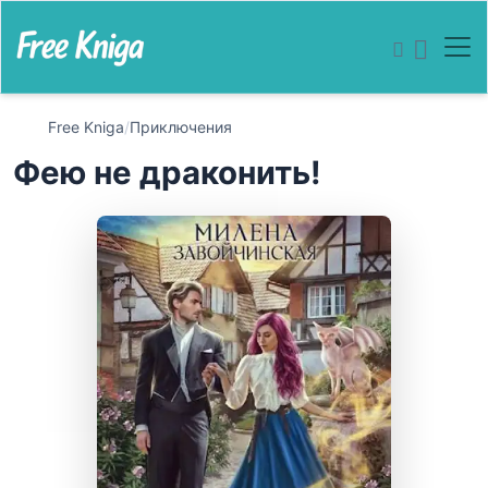
Free Kniga
/
Приключения
Фею не драконить!