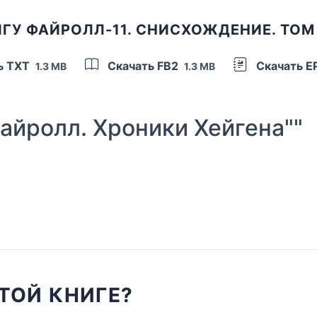
ГУ ФАЙРОЛЛ-11. СНИСХОЖДЕНИЕ. ТОМ
ь TXT
Скачать FB2
Скачать 
1.3 MB
1.3 MB
йролл. Хроники Хейгена""
ТОЙ КНИГЕ?