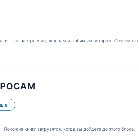
У
рки — по настроению, жанрам и любимым авторам. Совсем скор
ПРОСАМ
мые
Похожие книги загрузятся, когда вы дойдете до этого блока.