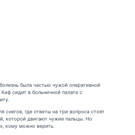
о болезнь была частью чужой оперативной
ь Киф сидит в больничной палате с
иту.
я снегов, где ответы на три вопроса стоят
й, которой двигают чужие пальцы. Но
ех, кому можно верить.