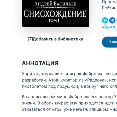
Просм
Рейтин
Добавить в библиотеку
Нач
АННОТАЦИЯ
Харитон, журналист и игрок Файролла, выжи
разработки. Азов, куратор из «Радеона», ис
пистолетом под подушкой, а вокруг него сп
В параллельном мире Файролла его аватар Хе
жизни. В обоих мирах ему приходится идти 
отказаться от игры уже нельзя: слишком мно