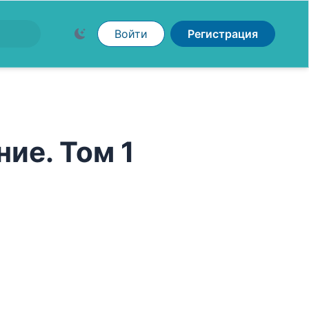
Войти
Регистрация
ие. Том 1