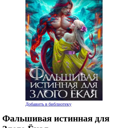
Добавить в библиотеку
Фальшивая истинная для