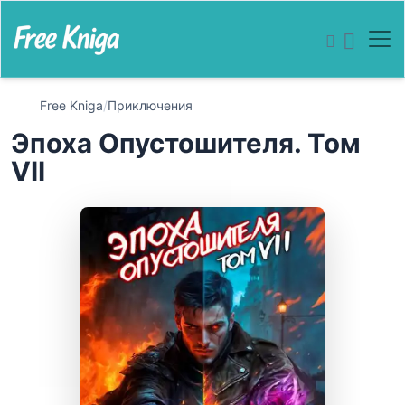
Free Kniga
/
Приключения
Эпоха Опустошителя. Том
VII