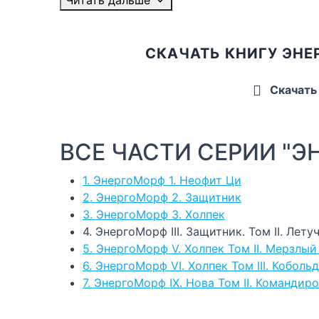
СКАЧАТЬ КНИГУ ЭНЕР
Скачать
ВСЕ ЧАСТИ СЕРИИ "Э
1. ЭнергоМорф 1. Неофит Ци
2. ЭнергоМорф 2. Защитник
3. ЭнергоМорф 3. Холпек
4. ЭнергоМорф III. Защитник. Том II. Лет
5. ЭнергоМорф V. Холпек Том II. Мерзлы
6. ЭнергоМорф VI. Холпек Том III. Коболь
7. ЭнергоМорф IX. Нова Том II. Командир