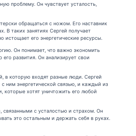
зную проблему. Он чувствует усталость,
стерски обращаться с ножом. Его наставник
х. В таких занятиях Сергей получает
тно истощает его энергетические ресурсы.
ергию. Он понимает, что важно экономить
 его развития. Он анализирует свои
й, в которую входят разные люди. Сергей
 с ним энергетической связью, и каждый из
и, которые хотят уничтожить его любой
, связанными с усталостью и страхом. Он
ывать это остальным и держать себя в руках.