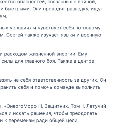
ество опасностей, связанных с войной,
и быстрыми. Они проводят разведку, ищут
ям.
ных условиях и чувствует себя по-новому.
ям. Сергей также изучает языки и военную
 и расходом жизненной энергии. Ему
илы для главного боя. Также в центре
зять на себя ответственность за других. Он
хранить себя и помочь команде выполнить
 «ЭнергоМорф III. Защитник. Том II. Летучий
ся и искать решения, чтобы преодолеть
ти к переменам ради общей цели.