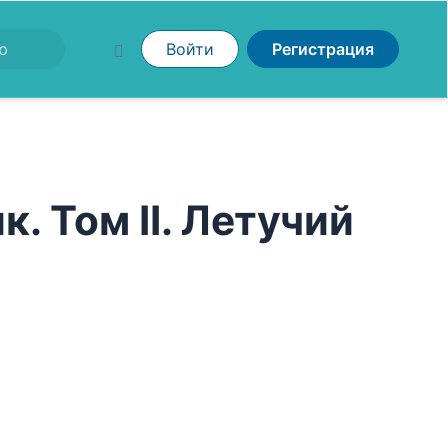
Войти
Регистрация
. Том II. Летучий