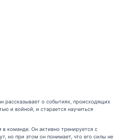
ман рассказывает о событиях, происходящих
тью и войной, и старается научиться
м в команде. Он активно тренируется с
т, но при этом он понимает, что его силы не