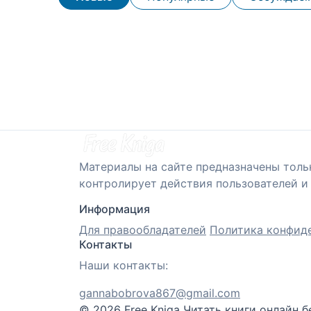
Материалы на сайте предназначены толь
контролирует действия пользователей и 
Информация
Для правообладателей
Политика конфид
Контакты
Наши контакты:
gannabobrova867@gmail.com
© 2026 Free Kniga
Читать книги онлайн б