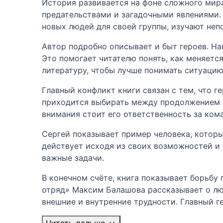
История развивается на фоне сложного мира
предательствами и загадочными явлениями.
новых людей для своей группы, изучают неп
Автор подробно описывает и быт героев. На
Это помогает читателю понять, как меняетс
литературу, чтобы лучше понимать ситуаци
Главный конфликт книги связан с тем, что 
приходится выбирать между продолжением и
внимания стоит его ответственность за кома
Сергей показывает пример человека, который
действует исходя из своих возможностей и 
важные задачи.
В конечном счёте, книга показывает борьбу 
отряд» Максим Балашова рассказывает о лю
внешние и внутренние трудности. Главный г
Читать дальше