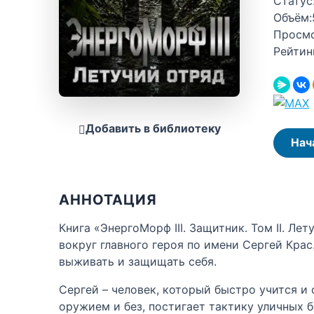
Статус
Объём:
Просм
Рейтин
Добавить в библиотеку
Нач
АННОТАЦИЯ
Книга «ЭнергоМорф III. Защитник. Том II. 
вокруг главного героя по имени Сергей Крас
выживать и защищать себя.
Сергей – человек, который быстро учится и 
оружием и без, постигает тактику уличных б