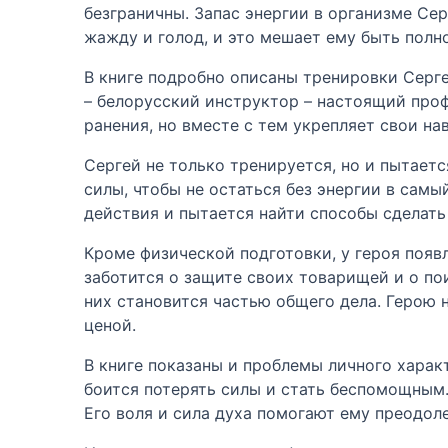
безграничны. Запас энергии в организме Сер
жажду и голод, и это мешает ему быть полн
В книге подробно описаны тренировки Серге
– белорусский инструктор – настоящий проф
ранения, но вместе с тем укрепляет свои на
Сергей не только тренируется, но и пытаетс
силы, чтобы не остаться без энергии в сам
действия и пытается найти способы сделат
Кроме физической подготовки, у героя появ
заботится о защите своих товарищей и о по
них становится частью общего дела. Герою 
ценой.
В книге показаны и проблемы личного харак
боится потерять силы и стать беспомощным. 
Его воля и сила духа помогают ему преодол