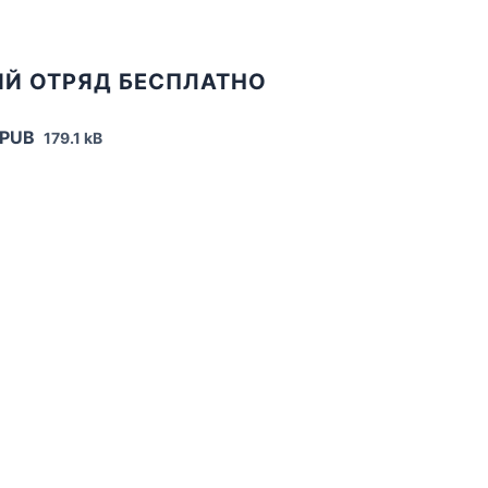
ЧИЙ ОТРЯД БЕСПЛАТНО
EPUB
179.1 kB