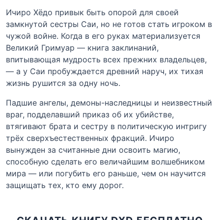
Ичиро Хёдо привык быть опорой для своей
замкнутой сестры Саи, но не готов стать игроком в
чужой войне. Когда в его руках материализуется
Великий Гримуар — книга заклинаний,
впитывающая мудрость всех прежних владельцев,
— а у Саи пробуждается древний наруч, их тихая
жизнь рушится за одну ночь.
Падшие ангелы, демоны-наследницы и неизвестный
враг, подделавший приказ об их убийстве,
втягивают брата и сестру в политическую интригу
трёх сверхъестественных фракций. Ичиро
вынужден за считанные дни освоить магию,
способную сделать его величайшим волшебником
мира — или погубить его раньше, чем он научится
защищать тех, кто ему дорог.